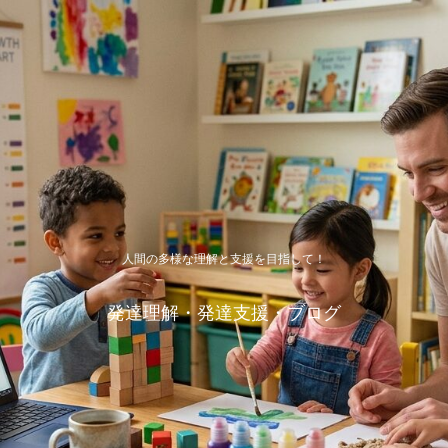
人間の多様な理解と支援を目指して！
発達理解・発達支援・ブログ