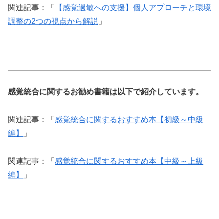
関連記事：「
【感覚過敏への支援】個人アプローチと環境
調整の2つの視点から解説
」
感覚統合に関するお勧め書籍は以下で紹介しています。
関連記事：「
感覚統合に関するおすすめ本【初級～中級
編】
」
関連記事：「
感覚統合に関するおすすめ本【中級～上級
編】
」