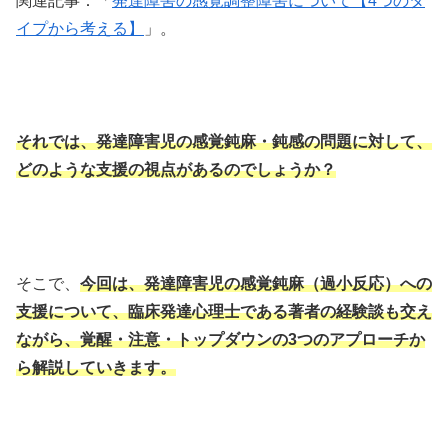
関連記事：「
発達障害の感覚調整障害について【4つのタ
イプから考える】
」。
それでは、発達障害児の感覚鈍麻・鈍感の問題に対して、
どのような支援の視点があるのでしょうか？
そこで、
今回は、発達障害児の感覚鈍麻（過小反応）への
支援について、臨床発達心理士である著者の経験談も交え
ながら、覚醒・注意・トップダウンの3つのアプローチか
ら解説していきます。