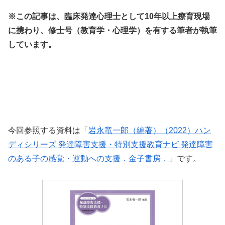
※この記事は、臨床発達心理士として10年以上療育現場
に携わり、修士号（教育学・心理学）を有する筆者が執筆
しています。
今回参照する資料は「
岩永竜一郎（編著）（2022）ハン
ディシリーズ 発達障害支援・特別支援教育ナビ 発達障害
のある子の感覚・運動への支援．金子書房．
」です。