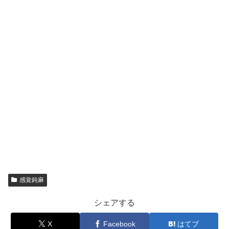
感覚鈍麻
シェアする
X
Facebook
はてブ