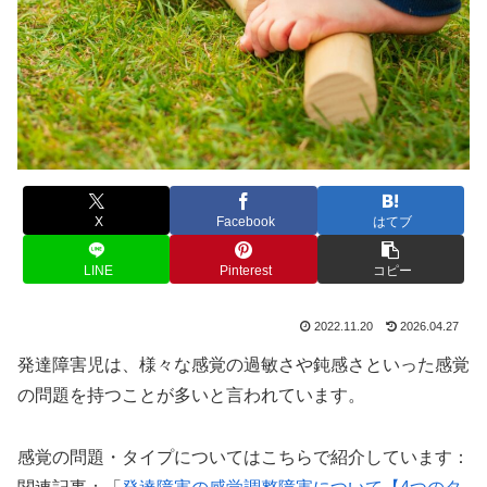
X
Facebook
はてブ
LINE
Pinterest
コピー
2022.11.20
2026.04.27
発達障害児は、様々な感覚の過敏さや鈍感さといった感覚
の問題を持つことが多いと言われています。
感覚の問題・タイプについてはこちらで紹介しています：