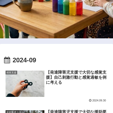
2024-09
【発達障害児支援で大切な感覚支
感覚支援
援】自己刺激行動と感覚過敏を例
に考える
2024.09.30
【発達障害児支援で大切な援助要
援助要求スキル