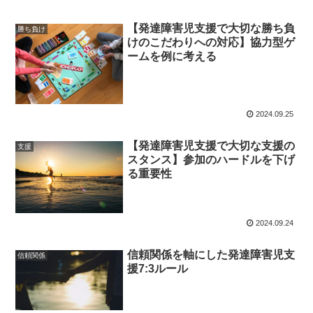
【発達障害児支援で大切な勝ち負
勝ち負け
けのこだわりへの対応】協力型ゲ
ームを例に考える
2024.09.25
【発達障害児支援で大切な支援の
支援
スタンス】参加のハードルを下げ
る重要性
2024.09.24
信頼関係を軸にした発達障害児支
信頼関係
援7:3ルール