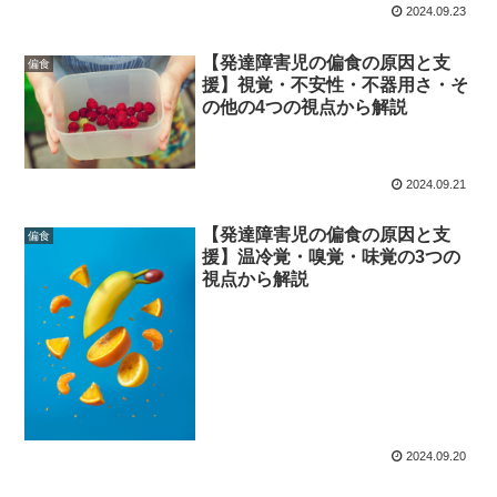
2024.09.23
【発達障害児の偏食の原因と支
偏食
援】視覚・不安性・不器用さ・そ
の他の4つの視点から解説
2024.09.21
【発達障害児の偏食の原因と支
偏食
援】温冷覚・嗅覚・味覚の3つの
視点から解説
2024.09.20