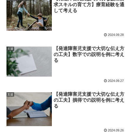
求スキルの育て方】療育経験を通
して考える
2024.09.28
【発達障害児支援で大切な伝え方
支援
の工夫】数字での説明を例に考え
る
2024.09.27
【発達障害児支援で大切な伝え方
支援
の工夫】損得での説明を例に考え
る
2024.09.26