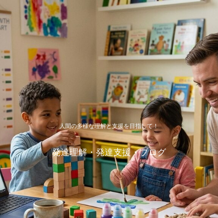
人間の多様な理解と支援を目指して！
発達理解・発達支援・ブログ