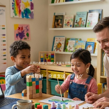
人間の多様な理解と支援を目指して！
発達理解・発達支援・ブログ