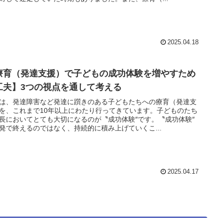
2025.04.18
療育（発達支援）で子どもの成功体験を増やすため
工夫】3つの視点を通して考える
は、発達障害など発達に躓きのある子どもたちへの療育（発達支
を、これまで10年以上にわたり行ってきています。子どものたち
長においてとても大切になるのが〝成功体験″です。〝成功体験″
発で終えるのではなく、持続的に積み上げていくこ...
2025.04.17