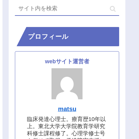
プロフィール
webサイト運営者
matsu
臨床発達心理士。療育歴10年以
上。東北大学大学院教育学研究
科修士課程修了。心理学修士号