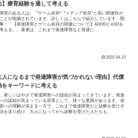
法】療育経験を通して考える
障害のある人は、〝ゲーム依存″〝メディア依存″と高い関連性が
ことが指摘されています。詳しくはこちらで紹介しています：関
事：「【発達障害とゲーム依存の関連について】ADHDとASDを
考える」。著者は、これまで発達障害など発達に...
2025.04.23
大人になるまで発達障害が気づかれない理由】代償
動をキーワードに考える
、著しいはやさで発達障害への認知が高まってきています。発達
への認知が高まっている背景として、様々な要因があります。発
害への理解が深まる一方で、これまで発達障害だと診断を受けず
活を送り続け、大人になってから診断を受けた人たちも...