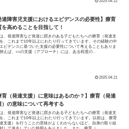
2025.04.22
発達障害児支援におけるエビデンスの必要性】療育
質を高めることを目指して！
は、発達障害など発達に躓きのある子どもたちへの療育（発達支
を、これまで10年以上にわたり行ってきています。その経験の中
エビデンスに基づいた支援の必要性について考えることもありま
例えば、○○の支援（アプローチ）には、ある程度の...
2025.04.21
療育（発達支援）に意味はあるのか？】療育（発達
援）の意味について再考する
は、発達障害など発達に躓きのある子どもたちへの療育（発達支
を、これまで10年以上にわたり行ってきています。以前は、療育
達支援）を行うことの意味がよくわからないほど、自身の取り組
対して迷走していた時期もありました。また、療育（...