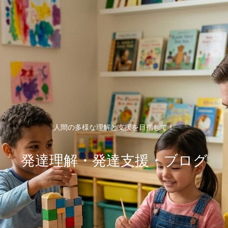
人間の多様な理解と支援を目指して！
発達理解・発達支援・ブログ