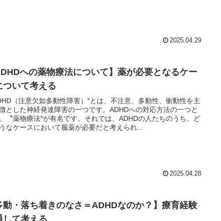
2025.04.29
ADHDへの薬物療法について】薬が必要となるケー
について考える
DHD（注意欠如多動性障害）″とは、不注意、多動性、衝動性を主
徴とした神経発達障害の一つです。ADHDへの対応方法の一つと
、〝薬物療法″が有名です。それでは、ADHDの人たちのうち、ど
うなケースにおいて服薬が必要だと考えられ...
2025.04.28
多動・落ち着きのなさ＝ADHDなのか？】療育経験
通して考える