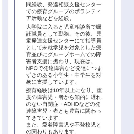
間経験、発達相談支援センター
での療育グループのボランティ
ア活動などを経験。
大学院に入ると児童相談所で嘱
託職員として勤務。その後、児
童発達支援センターにて指導員
として未就学児を対象とした療
育並びにグループホームでの障
害者支援に携わり、現在は、
NPOで発達障害など発達につま
ずきのある小学生・中学生を対
象に支援しています。
療育経験は10年以上になり、重
度の障害児・者から知的に遅れ
のない自閉症・ADHDなどの発
達障害児・者とも豊富に関わっ
てきています。
また、愛着障害児や不登校児と
の関わりもあります。