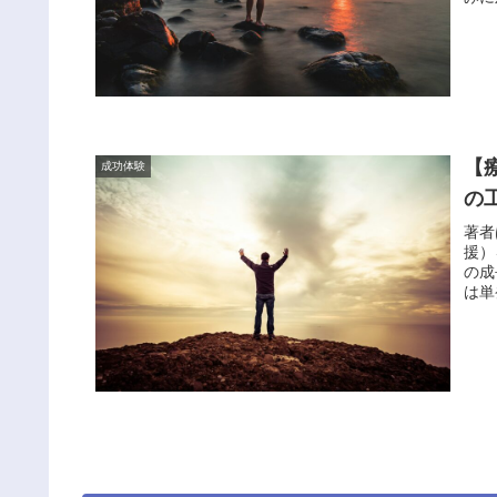
【
成功体験
の
著者
援）
の成
は単