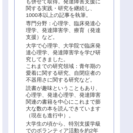
も併せて取得。発達障害支援に
関する実践・研究を継続し、
1000本以上の記事を執筆。
専門分野：心理学、臨床発達心
理学、発達障害学、療育（発達
支援）など。
大学で心理学、大学院で臨床発
達心理学、発達障害学を学び研
究してきました。
これまでの研究領域：青年期の
愛着に関する研究、自閉症者の
不器用さに関する研究など。
読書が趣味ということもあり、
心理学、発達心理学、発達障害
関連の書籍を中心にこれまで膨
大な数の本を読んできています
（現在も進行中）。
大学生の頃から、特別支援学級
でのボランティア活動を約2年