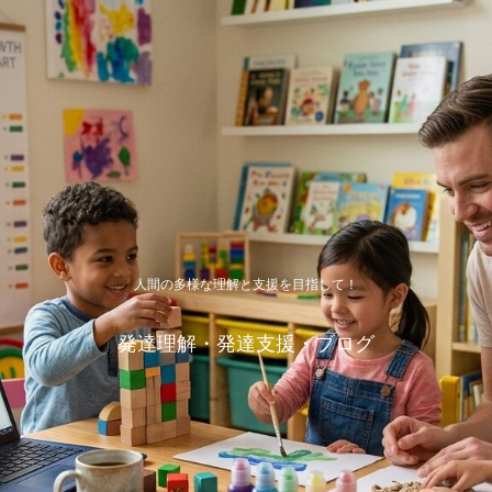
人間の多様な理解と支援を目指して！
発達理解・発達支援・ブログ