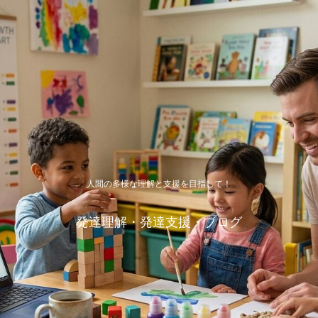
人間の多様な理解と支援を目指して！
発達理解・発達支援・ブログ