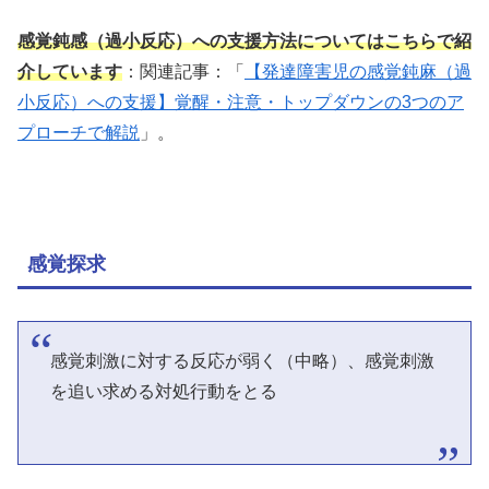
感覚鈍感（過小反応）への支援方法についてはこちらで紹
介しています
：関連記事：「
【発達障害児の感覚鈍麻（過
小反応）への支援】覚醒・注意・トップダウンの3つのア
プローチで解説
」。
感覚探求
感覚刺激に対する反応が弱く（中略）、感覚刺激
を追い求める対処行動をとる