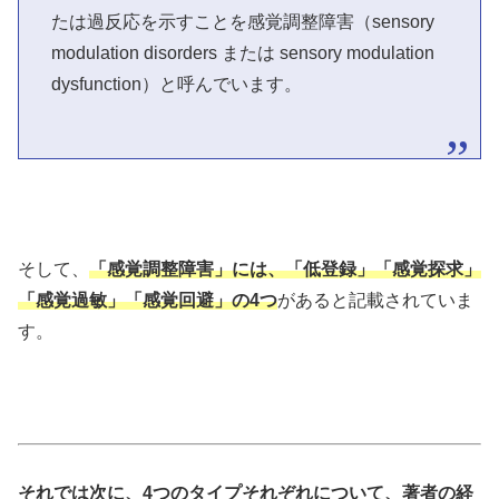
たは過反応を示すことを感覚調整障害（sensory
modulation disorders または sensory modulation
dysfunction）と呼んでいます。
そして、
「感覚調整障害」には、「低登録」「感覚探求」
「感覚過敏」「感覚回避」の4つ
があると記載されていま
す。
それでは次に、
4つのタイプ
それぞれについて、著者の経