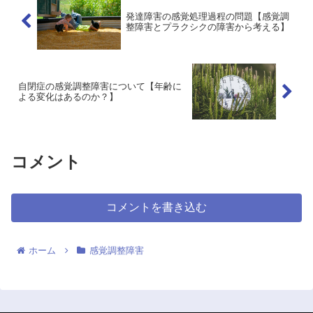
発達障害の感覚処理過程の問題【感覚調
整障害とプラクシクの障害から考える】
自閉症の感覚調整障害について【年齢に
よる変化はあるのか？】
コメント
コメントを書き込む
ホーム
感覚調整障害