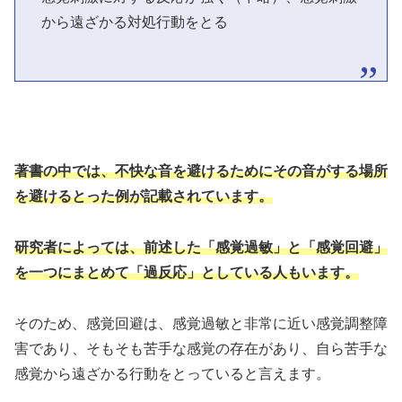
から遠ざかる対処行動をとる
著書の中では、不快な音を避けるためにその音がする場所
を避けるとった例が記載されています。
研究者によっては、前述した「感覚過敏」と「感覚回避」
を一つにまとめて「過反応」としている人もいます。
そのため、感覚回避は、感覚過敏と非常に近い感覚調整障
害であり、そもそも苦手な感覚の存在があり、自ら苦手な
感覚から遠ざかる行動をとっていると言えます。