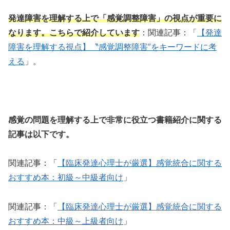
発達障害を理解する上で「感覚調整障害」の視点が重要に
なります。こちらで紹介しています
：関連記事：「
【発達
障害を理解する視点】〝感覚調整障害″をキーワードに考
える
」。
感覚の問題を理解する上で非常に役立つ書籍紹介に関する
記事は以下です。
関連記事：「
【臨床発達心理士が厳選】感覚統合に関する
おすすめ本：初級～中級者向け
」
関連記事：「
【臨床発達心理士が厳選】感覚統合に関する
おすすめ本：中級～上級者向け
」