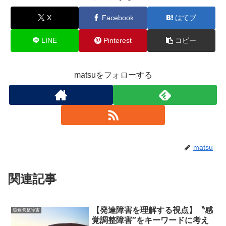
X
Facebook
はてブ
LINE
Pinterest
コピー
matsuをフォローする
matsu
関連記事
【発達障害を理解する視点】〝感
感覚調整障害
覚調整障害″をキーワードに考え