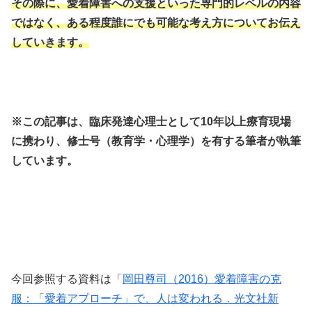
その際に、愛着障害への支援といった専門的レベルの内容
ではなく、ある程度誰にでも可能な考え方についてお伝え
していきます。
※この記事は、臨床発達心理士として10年以上療育現場
に携わり、修士号（教育学・心理学）を有する筆者が執筆
しています。
今回参照する資料は「
岡田尊司（2016）愛着障害の克
服：「愛着アプローチ」で、人は変われる．光文社新