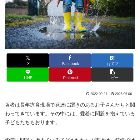
X
Facebook
はてブ
LINE
Pinterest
コピー
2022.09.24
2026.06.06
著者は長年療育現場で発達に躓きのあるお子さんたちと関
わってきています。その中には、愛着に問題を抱えている
子どもたちもおります。