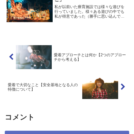
私が以前いた療育施設では様々な遊びを
行っていました。様々ある遊びの中でも
私が得意であった（勝手に思い込んでい
る）遊びが体を使った遊びです。体を使
った遊びも、トランポリンやアスレチッ
ク遊び、ブランコや乗り物など様々なも
のがあります。今回は、私...
愛着アプローチとは何か【2つのアプロー
チから考える】
愛着で大切なこと【安全基地となる人の
特徴について】
コメント