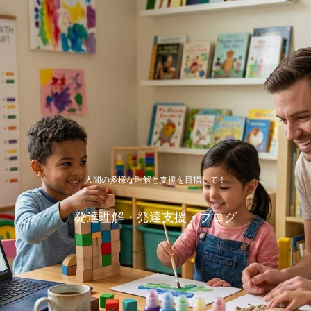
人間の多様な理解と支援を目指して！
発達理解・発達支援・ブログ