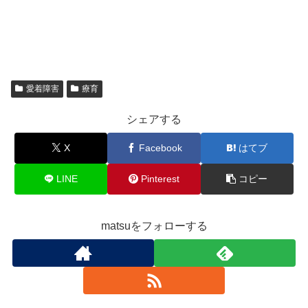
愛着障害
療育
シェアする
X
Facebook
はてブ
LINE
Pinterest
コピー
matsuをフォローする