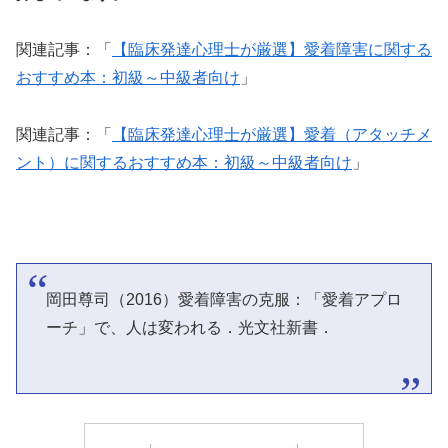
関連記事：「
【臨床発達心理士が厳選】愛着障害に関する
おすすめ本：初級～中級者向け
」
関連記事：「
【臨床発達心理士が厳選】愛着（アタッチメ
ント）に関するおすすめ本：初級～中級者向け
」
岡田尊司（2016）愛着障害の克服：「愛着アプロ
ーチ」で、人は変われる．光文社新書．