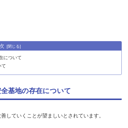
次
在について
いて
安全基地の存在について
改善していくことが望ましいとされています。