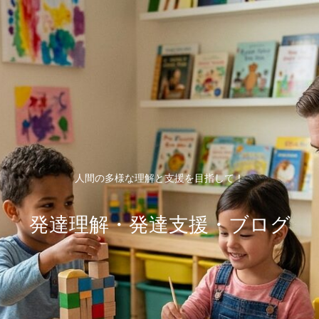
人間の多様な理解と支援を目指して！
発達理解・発達支援・ブログ