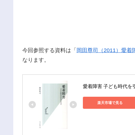
今回参照する資料は「
岡田尊司（2011）愛
なります。
愛着障害 子ども時代を引
楽天市場で見る