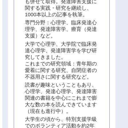
も併せて取得。発達障害支援に
関する実践・研究を継続し、
1000本以上の記事を執筆。
専門分野：心理学、臨床発達心
理学、発達障害学、療育（発達
支援）など。
大学で心理学、大学院で臨床発
達心理学、発達障害学を学び研
究してきました。
これまでの研究領域：青年期の
愛着に関する研究、自閉症者の
不器用さに関する研究など。
読書が趣味ということもあり、
心理学、発達心理学、発達障害
関連の書籍を中心にこれまで膨
大な数の本を読んできています
（現在も進行中）。
大学生の頃から、特別支援学級
でのボランティア活動を約2年