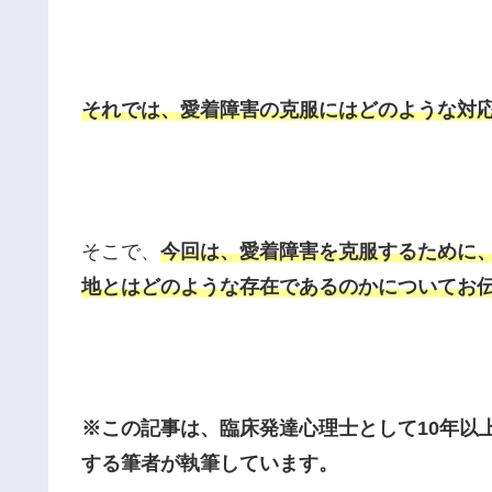
それでは、愛着障害の克服にはどのような対
そこで、
今回は、愛着障害を克服するために
地とはどのような存在であるのかについてお
※この記事は、臨床発達心理士として10年以
する筆者が執筆しています。