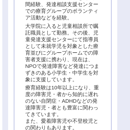
間経験、発達相談支援センター
での療育グループのボランティ
ア活動などを経験。
大学院に入ると児童相談所で嘱
託職員として勤務。その後、児
童発達支援センターにて指導員
として未就学児を対象とした療
育並びにグループホームでの障
害者支援に携わり、現在は、
NPOで発達障害など発達につま
ずきのある小学生・中学生を対
象に支援しています。
療育経験は10年以上になり、重
度の障害児・者から知的に遅れ
のない自閉症・ADHDなどの発
達障害児・者とも豊富に関わっ
てきています。
また、愛着障害児や不登校児と
の関わりもあります。