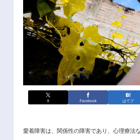
X
Facebook
はてブ
愛着障害は、関係性の障害であり、心理療法