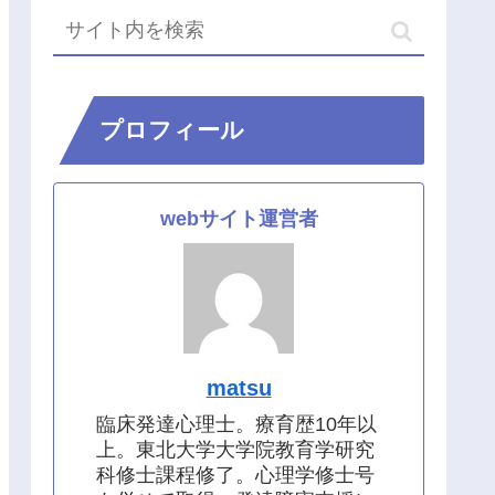
プロフィール
webサイト運営者
matsu
臨床発達心理士。療育歴10年以
上。東北大学大学院教育学研究
科修士課程修了。心理学修士号