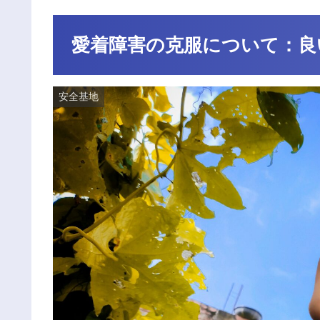
愛着障害の克服について：良
安全基地