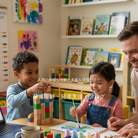
人間の多様な理解と支援を目指して！
発達理解・発達支援・ブログ