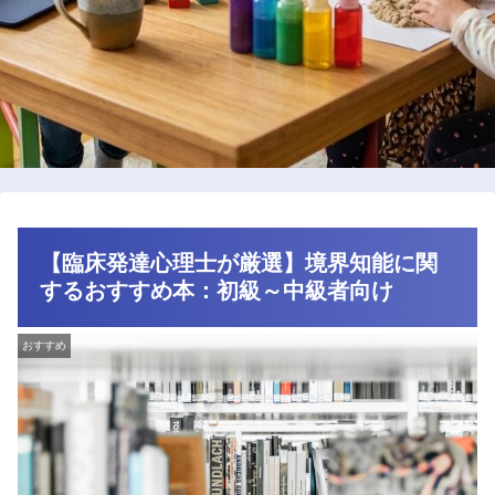
【臨床発達心理士が厳選】境界知能に関
するおすすめ本：初級～中級者向け
おすすめ