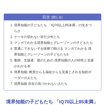
目次
境界知能の子どもたち 「IQ70以上85未満」の生きづ
らさ
ケーキの切れない非行少年たち
マンガでわかる境界知能とグレーゾーンの子どもたち
普通にできない子を医療で助ける マンガでわかる 境
界知能とグレーゾーンの子どもたち5
教師、支援者、親のための 境界知能の人の特性と支援
がわかる本
境界知能: 教室からも福祉からも見落とされる知的ボ
ーダーの人たち
境界知能 存在の気づかれない人たち
境界知能の子どもたち 「IQ70以上85未満」