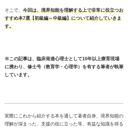
そこで、
今回は、境界知能を理解する上で非常に役立つお
すすめ本7選【初級編～中級編】について紹介していきま
す。
※この記事は、臨床発達心理士として10年以上療育現場
に携わり、修士号（教育学・心理学）を有する筆者が執筆
しています。
実際にこれから紹介する本を通して著者自身、境界知能の
理解が深まった、支援の役に立った等、有益な知識を得る