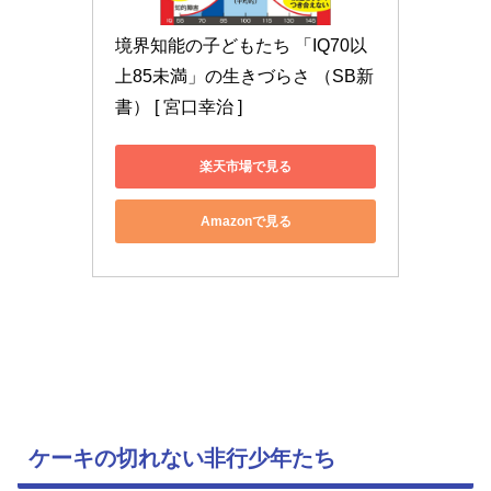
境界知能の子どもたち 「IQ70以
上85未満」の生きづらさ （SB新
書） [ 宮口幸治 ]
楽天市場で見る
Amazonで見る
ケーキの切れない非行少年たち