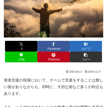
X
Facebook
はてブ
LINE
Pinterest
コピー
2020.08.17
2024.11.17
発達支援の現場において、チームで支援をすることは難し
い面がありながらも、同時に、大切な面など多くの利点も
あります。