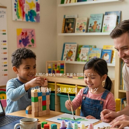
人間の多様な理解と支援を目指して！
発達理解・発達支援・ブログ