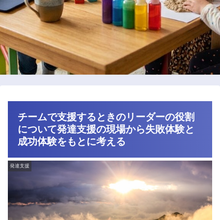
チームで支援するときのリーダーの役割
について発達支援の現場から失敗体験と
成功体験をもとに考える
発達支援