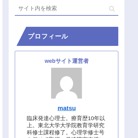
プロフィール
webサイト運営者
matsu
臨床発達心理士。療育歴10年以
上。東北大学大学院教育学研究
科修士課程修了。心理学修士号