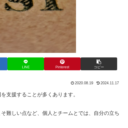
LINE
Pinterest
コピー
2020.08.19
2024.11.17
団を支援することが多くあります。
こそ難しい点など、個人とチームとでは、自分の立ち
。