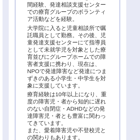
間経験、発達相談支援センター
での療育グループのボランティ
ア活動などを経験。
大学院に入ると児童相談所で嘱
託職員として勤務。その後、児
童発達支援センターにて指導員
として未就学児を対象とした療
育並びにグループホームでの障
害者支援に携わり、現在は、
NPOで発達障害など発達につま
ずきのある小学生・中学生を対
象に支援しています。
療育経験は10年以上になり、重
度の障害児・者から知的に遅れ
のない自閉症・ADHDなどの発
達障害児・者とも豊富に関わっ
てきています。
また、愛着障害児や不登校児と
の関わりもあります。