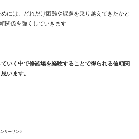
ためには、どれだけ困難や課題を乗り越えてきたかと
信頼関係を強くしていきます。
していく中で修羅場を経験することで得られる信頼関
と思います。
ポンサーリンク