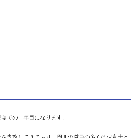
現場での一年目になります。
学を専攻してきており、周囲の職員の多くは保育士と