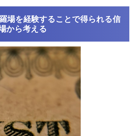
羅場を経験することで得られる信
場から考える