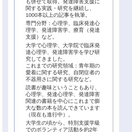
も併せて取得。発達障害支援に
関する実践・研究を継続し、
1000本以上の記事を執筆。
専門分野：心理学、臨床発達心
理学、発達障害学、療育（発達
支援）など。
大学で心理学、大学院で臨床発
達心理学、発達障害学を学び研
究してきました。
これまでの研究領域：青年期の
愛着に関する研究、自閉症者の
不器用さに関する研究など。
読書が趣味ということもあり、
心理学、発達心理学、発達障害
関連の書籍を中心にこれまで膨
大な数の本を読んできています
（現在も進行中）。
大学生の頃から、特別支援学級
でのボランティア活動を約2年