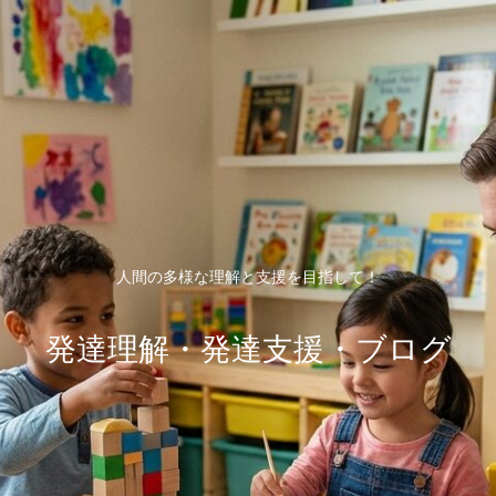
人間の多様な理解と支援を目指して！
発達理解・発達支援・ブログ