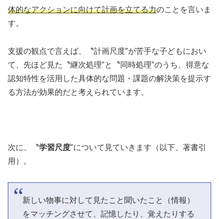
体的なアクションに向けて計画を立てる力
のことを言いま
す。
支援の観点で言えば、〝計画尺度″が苦手な子どもにおい
て、先ほど見た〝継次処理″と〝同時処理″のうち、得意な
認知特性を活用した具体的な問題・課題の解決策を提示す
る方法が効果的だと考えられています。
次に、〝
学習尺度
″について見ていきます（以下、著書引
用）。
新しい物事に対して見たこと聞いたこと（情報）
をマッチングさせて、記憶したり、覚えたりする