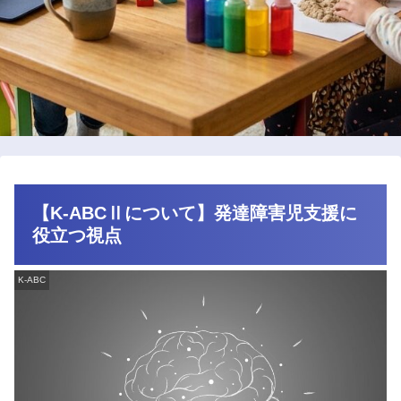
【K-ABCⅡについて】発達障害児支援に
役立つ視点
K-ABC