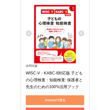
合同出版
WISC-V・KABC-II対応版 子ども
の心理検査・知能検査: 保護者と
先生のための100%活用ブック
Amazonで見る