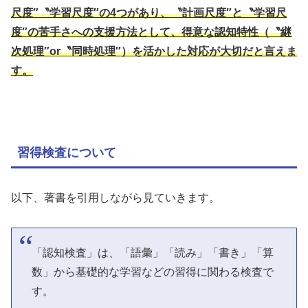
尺度″〝学習尺度″の4つがあり、〝計画尺度″と〝学習尺
度″の苦手さへの支援方法として、得意な認知特性（〝継
次処理″or〝同時処理″）を活かした対応が大切だと言えま
す。
習得検査について
以下、著書を引用しながら見ていきます。
「認知検査」は、「語彙」「読み」「書き」「算
数」から基礎的な学習などの習得に関わる検査で
す。