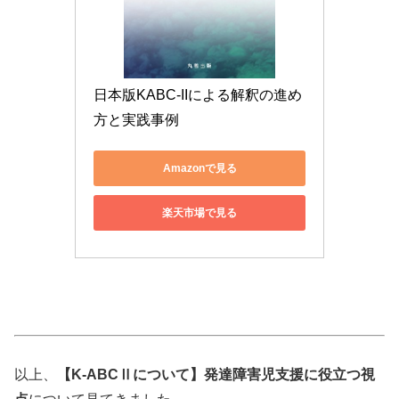
日本版KABC-IIによる解釈の進め
方と実践事例
Amazonで見る
楽天市場で見る
以上、
【K-ABCⅡについて】発達障害児支援に役立つ視