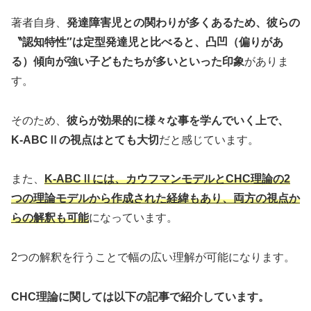
著者自身、
発達障害児との関わりが多くあるため、彼らの
〝認知特性″は定型発達児と比べると、凸凹（偏りがあ
る）傾向が強い子どもたちが多いといった印象
がありま
す。
そのため、
彼らが効果的に様々な事を学んでいく上で、
K-ABCⅡの視点はとても大切
だと感じています。
また、
K-ABCⅡには、カウフマンモデルとCHC理論の2
つの理論モデルから作成された経緯もあり、両方の視点か
らの解釈も可能
になっています。
2つの解釈を行うことで幅の広い理解が可能になります。
CHC理論に関しては以下の記事で紹介しています。