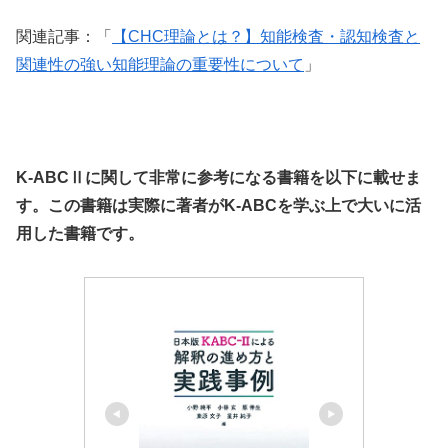
関連記事：「
【CHC理論とは？】知能検査・認知検査と
関連性の強い知能理論の重要性について
」
K-ABCⅡに関して非常に参考になる書籍を以下に載せま
す。この書籍は実際に著者がK-ABCを学ぶ上で大いに活
用した書籍です。