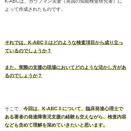
K-ABCは、カウフマン夫妻（英国の知能検査研究者）に
よって作成されたものです。
それでは、K-ABCⅡはどのような検査項目から成り立っ
ているのでしょうか？
また、実際の支援の現場においてどのような活かし方があ
るのでしょうか？
そこで、
今回は、K-ABCⅡについて、臨床発達心理士で
ある著者の発達障害児支援の経験も交えながら、検査内容
なども含めて理解を深めていきたいと思います。