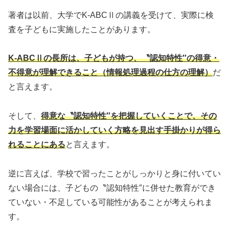
著者は以前、大学でK-ABCⅡの講義を受けて、実際に検
査を子どもに実施したことがあります。
K-ABC
Ⅱの長所は、子どもが持つ、〝認知特性″の得意・
不得意が理解できること（情報処理過程の仕方の理解）
だ
と言えます。
そして、
得意な〝認知特性″を把握していくことで、その
力を学習場面に活かしていく方略を見出す手掛かりが得ら
れることにある
と言えます。
逆に言えば、学校で習ったことがしっかりと身に付いてい
ない場合には、子どもの〝認知特性″に併せた教育ができ
ていない・不足している可能性があることが考えられま
す。