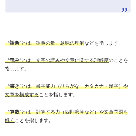
〝
語彙
″とは、語彙の量、意味の理解
などを指します。
〝
読み
″とは、文字の読みや文章に関する理解度
のことを
指します。
〝
書き
″とは、書字能力（ひらがな・カタカナ・漢字）や
文章を構成する
ことを指します。
〝
算数
″とは、計算する力（四則演算など）や文章問題を
解く
ことを指します。