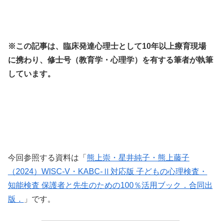
※この記事は、臨床発達心理士として10年以上療育現場
に携わり、修士号（教育学・心理学）を有する筆者が執筆
しています。
今回参照する資料は「
熊上崇・星井純子・熊上藤子
（2024）WISC-V・KABC-Ⅱ対応版 子どもの心理検査・
知能検査 保護者と先生のための100％活用ブック．合同出
版．
」です。