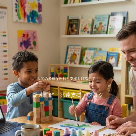
人間の多様な理解と支援を目指して！
発達理解・発達支援・ブログ