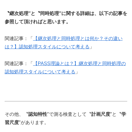
〝継次処理″と〝同時処理″に関する詳細は、以下の記事を
参照して頂ければと思います。
関連記事：「
【継次処理と同時処理とは何か？その違い
は？】認知処理スタイルについて考える
」
関連記事：「
【PASS理論とは？】継次処理と同時処理の
認知処理スタイルについて考える
」
その他、〝
認知特性
″で測る検査として〝
計画尺度
″と〝
学
習尺度
″があります。