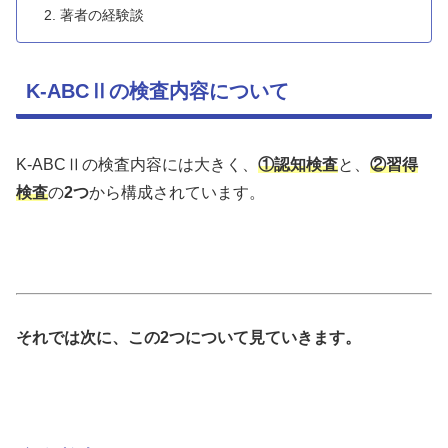
著者の経験談
K-ABCⅡの検査内容について
K-ABCⅡの検査内容には大きく、
①認知検査
と、
②習得
検査
の
2つ
から構成されています。
それでは次に、この2つについて見ていきます。