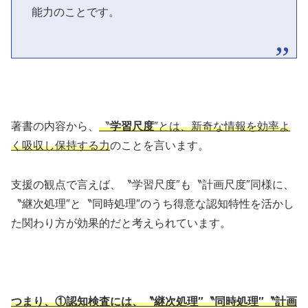
能力のことです。
著書の内容から、
〝
学習尺度
″とは、新奇な情報を効率よ
く吸収し保持する力
のことを言います。
支援の観点で言えば、〝学習尺度″も〝計画尺度″同様に、
〝継次処理″と〝同時処理″のうち得意な認知特性を活かし
た関わり方が効果的だと考えられています。
つまり、①認知検査には、〝継次処理″〝同時処理″〝計画