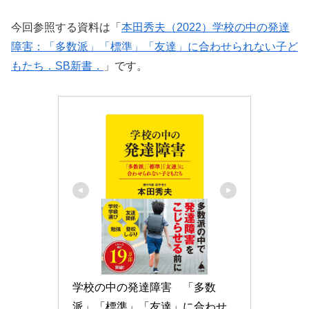
今回参照する資料は「
本田秀夫（2022）学校の中の発達
障害：「多数派」「標準」「友達」に合わせられない子ど
もたち．SB新書．
」です。
学校の中の発達障害　「多数
派」「標準」「友達」に合わせ