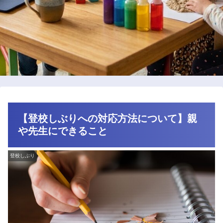
【登校しぶりへの対応方法について】親
や先生にできること
登校しぶり