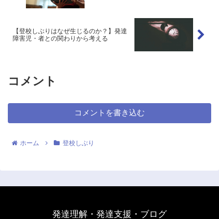
【登校しぶりはなぜ生じるのか？】発達
障害児・者との関わりから考える
コメント
コメントを書き込む
ホーム
登校しぶり
発達理解・発達支援・ブログ