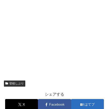
登校しぶり
シェアする
X
Facebook
はてブ