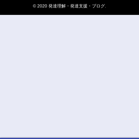
© 2020 発達理解・発達支援・ブログ.