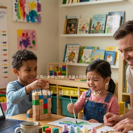
人間の多様な理解と支援を目指して！
発達理解・発達支援・ブログ