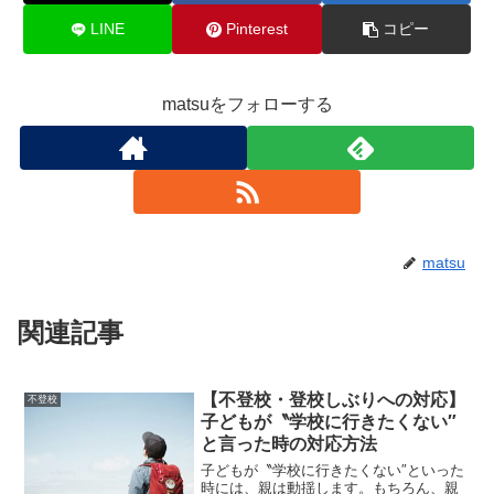
LINE
Pinterest
コピー
matsuをフォローする
matsu
関連記事
【不登校・登校しぶりへの対応】
不登校
子どもが〝学校に行きたくない″
と言った時の対応方法
子どもが〝学校に行きたくない″といった
時には、親は動揺します。もちろん、親