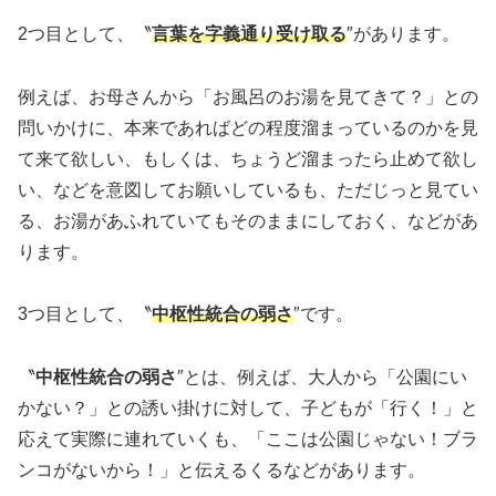
2つ目として、〝
言葉を字義通り受け取る
″があります。
例えば、お母さんから「お風呂のお湯を見てきて？」との
問いかけに、本来であればどの程度溜まっているのかを見
て来て欲しい、もしくは、ちょうど溜まったら止めて欲し
い、などを意図してお願いしているも、ただじっと見てい
る、お湯があふれていてもそのままにしておく、などがあ
ります。
3つ目として、〝
中枢性統合の弱さ
″です。
〝
中枢性統合の弱さ
″とは、例えば、大人から「公園にい
かない？」との誘い掛けに対して、子どもが「行く！」と
応えて実際に連れていくも、「ここは公園じゃない！ブラ
ンコがないから！」と伝えるくるなどがあります。