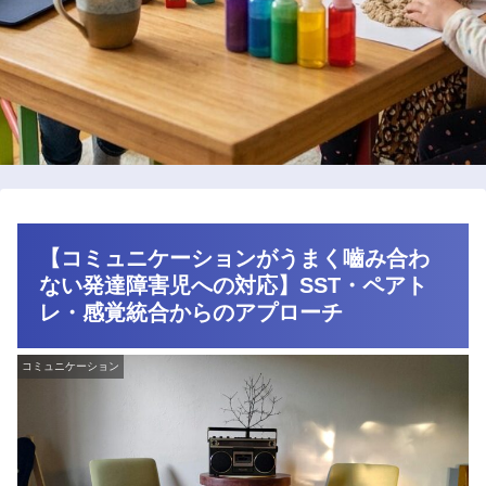
【コミュニケーションがうまく嚙み合わ
ない発達障害児への対応】SST・ペアト
レ・感覚統合からのアプローチ
コミュニケーション