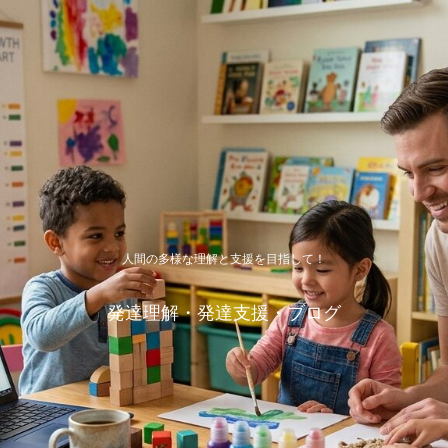
人間の多様な理解と支援を目指して！
発達理解・発達支援・ブログ