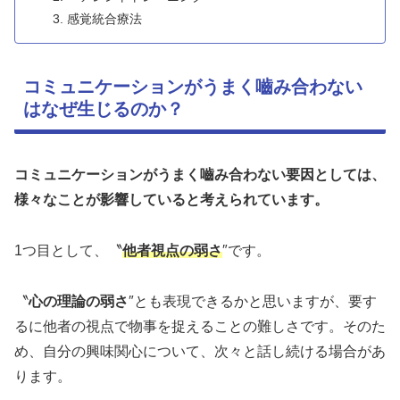
感覚統合療法
コミュニケーションがうまく嚙み合わない
はなぜ生じるのか？
コミュニケーションがうまく嚙み合わない要因としては、
様々なことが影響していると考えられています。
1つ目として、〝
他者視点の弱さ
″です。
〝
心の理論の弱さ
″とも表現できるかと思いますが、要す
るに他者の視点で物事を捉えることの難しさです。そのた
め、自分の興味関心について、次々と話し続ける場合があ
ります。