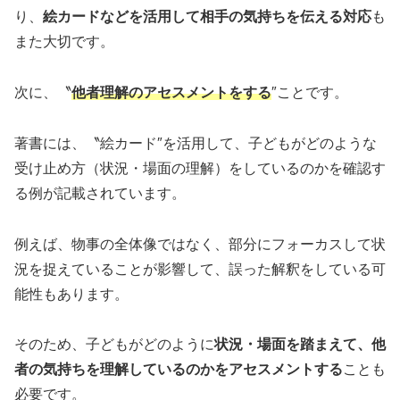
り、
絵カードなどを活用して相手の気持ちを伝える対応
も
また大切です。
次に、〝
他者理解のアセスメントをする
″ことです。
著書には、〝絵カード″を活用して、子どもがどのような
受け止め方（状況・場面の理解）をしているのかを確認す
る例が記載されています。
例えば、物事の全体像ではなく、部分にフォーカスして状
況を捉えていることが影響して、誤った解釈をしている可
能性もあります。
そのため、子どもがどのように
状況・場面を踏まえて、他
者の気持ちを理解しているのかをアセスメントする
ことも
必要です。