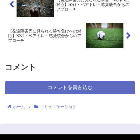
対応】SST・ペアトレ・感覚統合からの
アプローチ
【発達障害児に見られる勝ち負けへの対
応】SST・ペアトレ・感覚統合からのア
プローチ
コメント
コメントを書き込む
ホーム
コミュニケーション