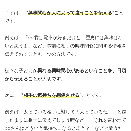
まずは、〝
興味関心が人によって違うことを伝える
″こと
です。
例えば、「○○君は電車が好きだけど、歴史には興味はな
いと思うよ」など、事前に相手の興味関心に関する情報を
伝えておくことも一つの方法です。
様々な子どもが
異なる興味関心があるということを、日頃
から伝える
ことが大切です。
次に、〝
相手の気持ちを想像させる
″ことです。
例えば、太っている相手に対して「太っているね！」と感
じたままに相手に伝えてしまう時など、「それを言われて
○○さんはどういう気持ちになると思う？」などと問うた