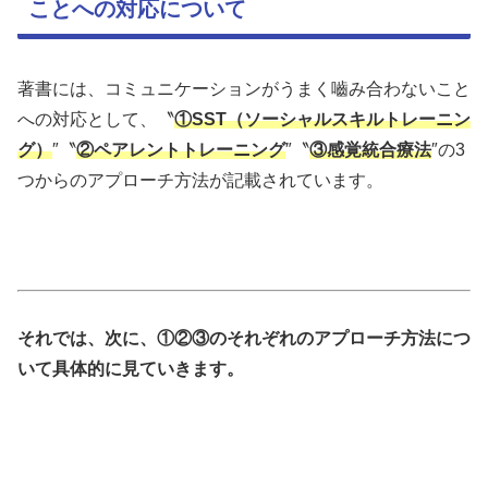
ことへの対応について
著書には、コミュニケーションがうまく嚙み合わないこと
への対応として、〝
①SST（ソーシャルスキルトレーニン
グ）
″〝
②ペアレントトレーニング
″〝
③感覚統合療法
″の3
つからのアプローチ方法が記載されています。
それでは、次に、①②③のそれぞれのアプローチ方法につ
いて具体的に見ていきます。