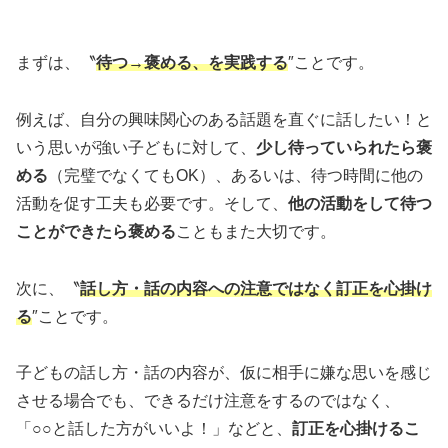
まずは、〝
待つ→褒める、を実践する
″ことです。
例えば、自分の興味関心のある話題を直ぐに話したい！と
いう思いが強い子どもに対して、
少し待っていられたら褒
める
（完璧でなくてもOK）、あるいは、待つ時間に他の
活動を促す工夫も必要です。そして、
他の活動をして待つ
ことができたら褒める
こともまた大切です。
次に、〝
話し方・話の内容への注意ではなく訂正を心掛け
る
″ことです。
子どもの話し方・話の内容が、仮に相手に嫌な思いを感じ
させる場合でも、できるだけ注意をするのではなく、
「○○と話した方がいいよ！」などと、
訂正を心掛けるこ