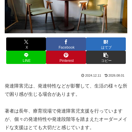
X
Facebook
はてブ
LINE
Pinterest
コピー
2024.12.11
2026.08.01
発達障害児は、発達特性などが影響して、生活の様々な所
で困り感が生じる場合があります。
著者は長年、療育現場で発達障害児支援を行っています
が、個々の発達特性や発達段階等を踏まえたオーダーメイ
ドな支援はとても大切だと感じています。