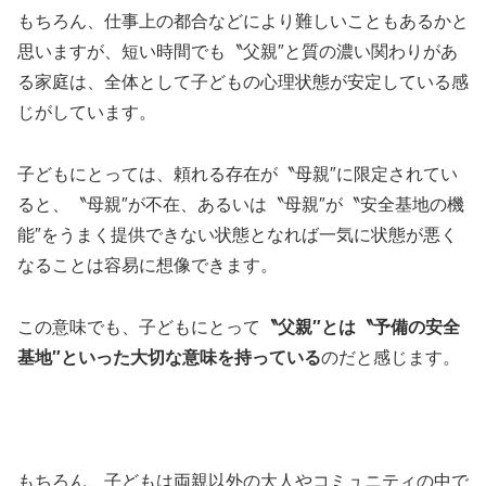
もちろん、仕事上の都合などにより難しいこともあるかと
思いますが、短い時間でも〝父親″と質の濃い関わりがあ
る家庭は、全体として子どもの心理状態が安定している感
じがしています。
子どもにとっては、頼れる存在が〝母親″に限定されてい
ると、〝母親″が不在、あるいは〝母親″が〝安全基地の機
能″をうまく提供できない状態となれば一気に状態が悪く
なることは容易に想像できます。
この意味でも、子どもにとって
〝父親″とは〝予備の安全
基地″といった大切な意味を持っている
のだと感じます。
もちろん、子どもは両親以外の大人やコミュニティの中で