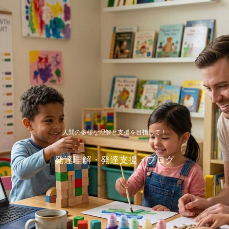
人間の多様な理解と支援を目指して！
発達理解・発達支援・ブログ