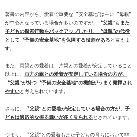
著書の内容から、愛着で重要な〝安全基地″は主に〝母親″
が中心となっている場合が多いのですが、
〝父親″もまた
子どもの探索行動をバックアップしたり、〝母親″の代役
として〝予備の安全基地″を保障する役割がある
と言えま
す。
また、両親との愛着は、片親との愛着が安定していること
以上に、
両方の親との愛着が安定している場合の方が、
〝父親″が持つ〝予備の安全基地″の機能がうまく発揮され
やすい
と考えられています。
さらに、
〝父親″との愛着が安定している場合の方が、子
どもは適応的な振る舞いが多く見られる
とされています。
つまり、〝父親″との愛着もまた子どもの育ちにおいて非