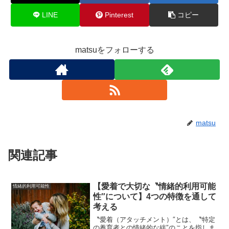
LINE
Pinterest
コピー
matsuをフォローする
matsu
関連記事
【愛着で大切な〝情緒的利用可能
情緒的利用可能性
性″について】4つの特徴を通して
考える
〝愛着（アタッチメント）″とは、〝特定
の養育者との情緒的な絆″のことを指しま