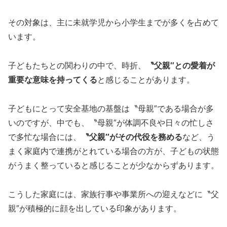
その対象は、主に未就学児から小学生までが多くを占めて
います。
子どもたちとの関わりの中で、時折、
〝父親″との愛着が
重要な意味を持ってくる
と感じることがあります。
子どもにとって安全基地の基盤は〝母親″である場合が多
いのですが、中でも、〝母親″が体調不良や日々の忙しさ
で多忙な場合には、
〝父親″がその代役を務める
など、う
まく家庭内で連携がとれている場合の方が、子どもの状態
がうまく整っていると感じることが少なからずあります。
こうした家庭には、家族行事や事業所への迎えなどに〝父
親″が積極的に顔を出している印象があります。