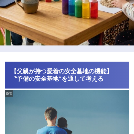
【父親が持つ愛着の安全基地の機能】
〝予備の安全基地″を通して考える
愛着