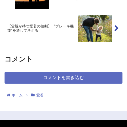
【父親が持つ愛着の役割】〝ブレーキ機
能″を通して考える
コメント
コメントを書き込む
ホーム
愛着