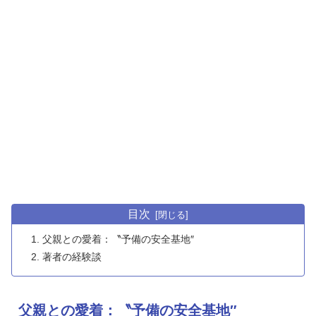
目次
父親との愛着：〝予備の安全基地″
著者の経験談
父親との愛着：〝予備の安全基地″