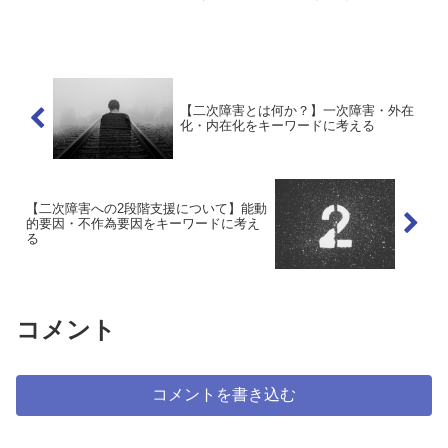
達障害の中で、ADHDにはどのような二
次障害がよく発症すると言われているの
でしょうか？そこで、今回は、ADHDの
二次障害について、不...
【二次障害とは何か？】一次障害・外在
化・内在化をキーワードに考える
【二次障害への2段階支援について】能動
的要因・不作為要因をキーワードに考え
る
コメント
コメントを書き込む