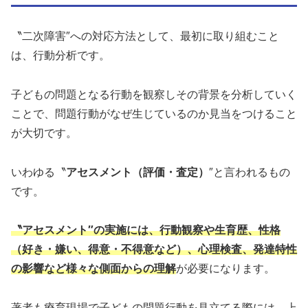
〝二次障害″への対応方法として、最初に取り組むこと
は、行動分析です。
子どもの問題となる行動を観察しその背景を分析していく
ことで、問題行動がなぜ生じているのか見当をつけること
が大切です。
いわゆる〝
アセスメント（評価・査定）
″と言われるもの
です。
〝アセスメント″の実施には、行動観察や生育歴、性格
（好き・嫌い、得意・不得意など）、心理検査、発達特性
の影響など様々な側面からの理解
が必要になります。
著者も療育現場で子どもの問題行動を見立てる際には、上