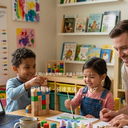
人間の多様な理解と支援を目指して！
発達理解・発達支援・ブログ