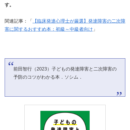
す。
関連記事：「
【臨床発達心理士が厳選】発達障害の二次障
害に関するおすすめ本：初級～中級者向け
」
前田智行（2023）子どもの発達障害と二次障害の
予防のコツがわかる本．ソシム．