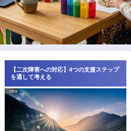
【二次障害への対応】4つの支援ステップ
を通して考える
二次障害