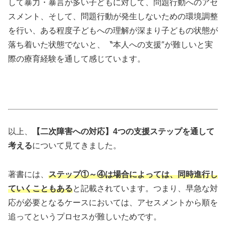
して暴力・暴言が多い子どもに対して、問題行動へのアセ
スメント、そして、問題行動が発生しないための環境調整
を行い、ある程度子どもへの理解が深まり子どもの状態が
落ち着いた状態でないと、〝本人への支援″が難しいと実
際の療育経験を通して感じています。
以上、
【二次障害への対応】4つの支援ステップを通して
考える
について見てきました。
著書には、
ステップ①～④は場合によっては、同時進行し
ていくこともある
と記載されています。つまり、早急な対
応が必要となるケースにおいては、アセスメントから順を
追ってというプロセスが難しいためです。