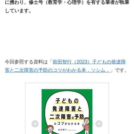
に携わり、修士号（教育学・心理学）を有する筆者が執筆
しています。
今回参照する資料は「
前田智行（2023）子どもの発達障
害と二次障害の予防のコツがわかる本．ソシム．
」です。