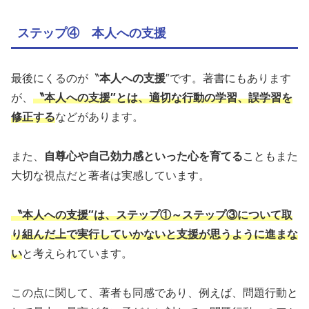
ステップ④ 本人への支援
最後にくるのが〝
本人への支援
″です。著書にもあります
が、
〝本人への支援″とは、適切な行動の学習、誤学習を
修正する
などがあります。
また、
自尊心や自己効力感といった心を育てる
こともまた
大切な視点だと著者は実感しています。
〝本人への支援″は、ステップ①～ステップ③について取
り組んだ上で実行していかないと支援が思うように進まな
い
と考えられています。
この点に関して、著者も同感であり、例えば、問題行動と