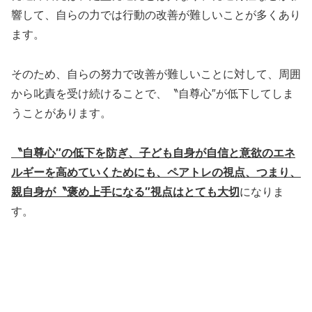
響して、自らの力では行動の改善が難しいことが多くあり
ます。
そのため、自らの努力で改善が難しいことに対して、周囲
から叱責を受け続けることで、〝自尊心″が低下してしま
うことがあります。
〝自尊心″の低下を防ぎ、子ども自身が自信と意欲のエネ
ルギーを高めていくためにも、ペアトレの視点、つまり、
親自身が〝褒め上手になる″視点はとても大切
になりま
す。