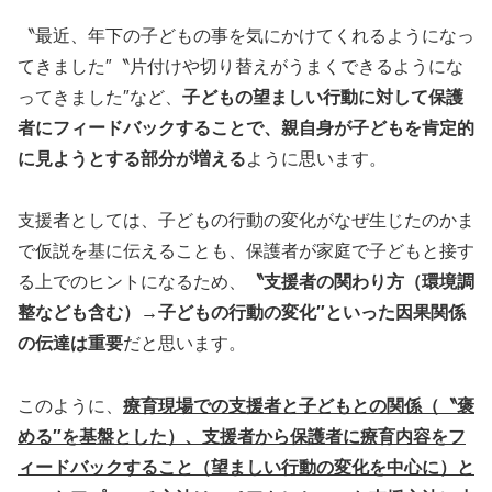
〝最近、年下の子どもの事を気にかけてくれるようになっ
てきました″〝片付けや切り替えがうまくできるようにな
ってきました″など、
子どもの望ましい行動に対して保護
者にフィードバックすることで、親自身が子どもを肯定的
に見ようとする部分が増える
ように思います。
支援者としては、子どもの行動の変化がなぜ生じたのかま
で仮説を基に伝えることも、保護者が家庭で子どもと接す
る上でのヒントになるため、
〝支援者の関わり方（環境調
整なども含む）→子どもの行動の変化″といった因果関係
の伝達は重要
だと思います。
このように、
療育現場での支援者と子どもとの関係（〝褒
める″を基盤とした）、支援者から保護者に療育内容をフ
ィードバックすること（望ましい行動の変化を中心に）と