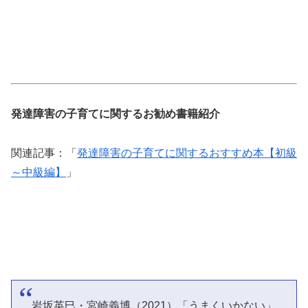
発達障害の子育てに関するお勧め書籍紹介
関連記事：「
発達障害の子育てに関するおすすめ本【初級
～中級編】
」
岩坂英巳・宮崎義博（2021）「うまくいかない」