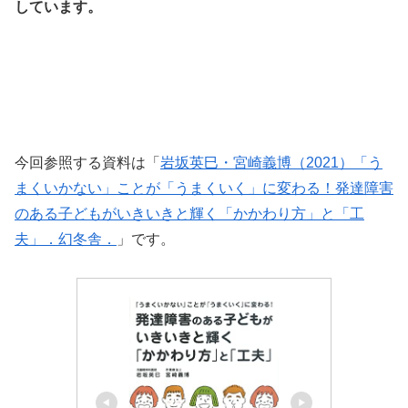
しています。
今回参照する資料は「
岩坂英巳・宮崎義博（2021）「う
まくいかない」ことが「うまくいく」に変わる！発達障害
のある子どもがいきいきと輝く「かかわり方」と「工
夫」．幻冬舎．
」です。