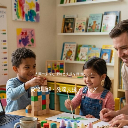
人間の多様な理解と支援を目指して！
発達理解・発達支援・ブログ