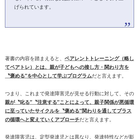
げられています。
著書の内容を踏まえると、
ペアレントトレーニング（略し
てペアトレ）とは、親が子どもへの接し方・関わり方を
〝褒める″を中心として学ぶプログラム
だと言えます。
つまり、これまで発達障害児が見せる行動に対して、その
親が〝叱る″〝注意する″ことによって、親子関係が悪循環
に至っていたサイクルを〝褒める″関わりを通してプラス
の循環へと変えていくアプローチ
だと言えます。
発達障害児は、定型発達児とは異なり、発達特性などが影