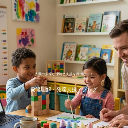
人間の多様な理解と支援を目指して！
発達理解・発達支援・ブログ