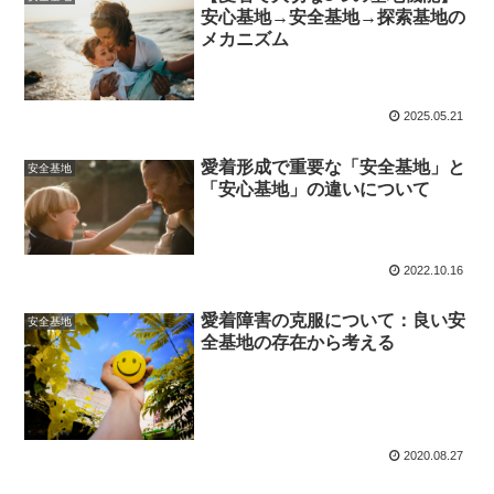
安心基地→安全基地→探索基地の
メカニズム
2025.05.21
愛着形成で重要な「安全基地」と
安全基地
「安心基地」の違いについて
2022.10.16
愛着障害の克服について：良い安
安全基地
全基地の存在から考える
2020.08.27