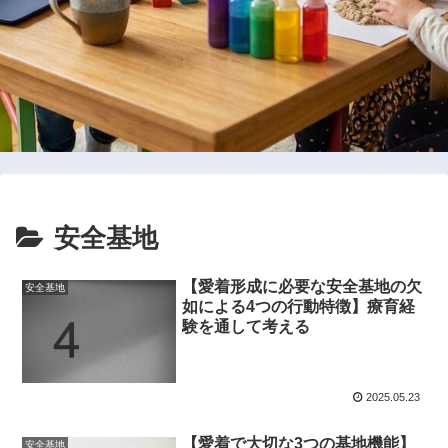
安全基地
【愛着形成に必要な安全基地の欠
安全基地
如による4つの行動特徴】療育経
験を通して考える
2025.05.23
【愛着で大切な3つの基地機能】
安全基地