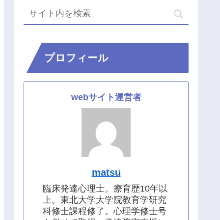
プロフィール
webサイト運営者
matsu
臨床発達心理士。療育歴10年以
上。東北大学大学院教育学研究
科修士課程修了。心理学修士号