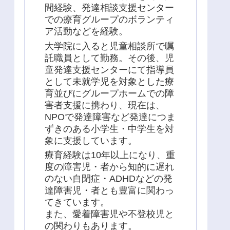
間経験、発達相談支援センター
での療育グループのボランティ
ア活動などを経験。
大学院に入ると児童相談所で嘱
託職員として勤務。その後、児
童発達支援センターにて指導員
として未就学児を対象とした療
育並びにグループホームでの障
害者支援に携わり、現在は、
NPOで発達障害など発達につま
ずきのある小学生・中学生を対
象に支援しています。
療育経験は10年以上になり、重
度の障害児・者から知的に遅れ
のない自閉症・ADHDなどの発
達障害児・者とも豊富に関わっ
てきています。
また、愛着障害児や不登校児と
の関わりもあります。