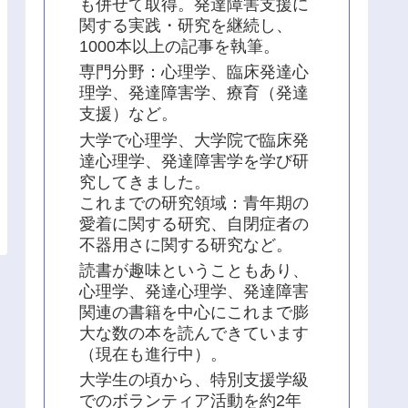
も併せて取得。発達障害支援に
関する実践・研究を継続し、
1000本以上の記事を執筆。
専門分野：心理学、臨床発達心
理学、発達障害学、療育（発達
支援）など。
大学で心理学、大学院で臨床発
達心理学、発達障害学を学び研
究してきました。
これまでの研究領域：青年期の
愛着に関する研究、自閉症者の
不器用さに関する研究など。
読書が趣味ということもあり、
心理学、発達心理学、発達障害
関連の書籍を中心にこれまで膨
大な数の本を読んできています
（現在も進行中）。
大学生の頃から、特別支援学級
でのボランティア活動を約2年