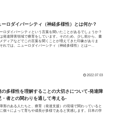
ューロダイバーシティ（神経多様性）とは何か？
ーロダイバーシティという言葉を聞いたことがあるでしょうか？
は発達障害領域で療育をしています。そのため、少し前から、書
メディアなどでこの言葉を聞くことが増えてきた印象がありま
それでは、ニューロダイバーシティ（神経多様性）とは一...
2022.07.03
達の多様性を理解することの大切さについて-発達障
児・者との関わりを通して考える-
障害のある人たちと、療育（発達支援）の現場で関わっていると
に個々によって育ちや成長が多様であると実感します。日本の学