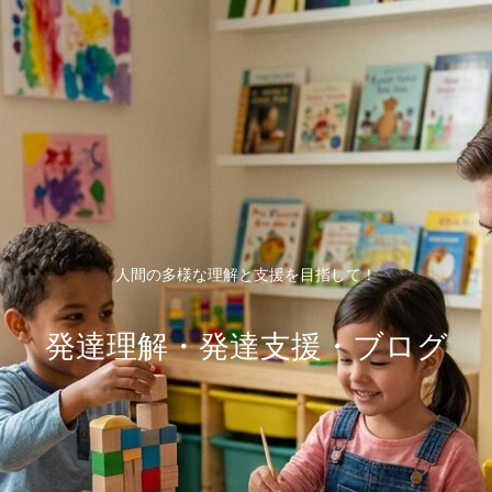
人間の多様な理解と支援を目指して！
発達理解・発達支援・ブログ