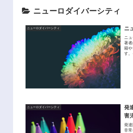
ニューロダイバーシティ
ニ
ニューロダイバーシティ
ニュ
著者
籍や
す。
発
ニューロダイバーシティ
害
発達
非常