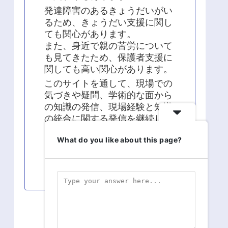
発達障害のあるきょうだいがい
るため、きょうだい支援に関し
ても関心があります。
また、身近で親の苦労について
も見てきたため、保護者支援に
関しても高い関心があります。
このサイトを通して、現場での
気づきや疑問、学術的な面から
の知識の発信、現場経験と知識
の統合に関する発信を継続して
います。
What do you like about this page?
よろしくお願い致します！！
スポンサーリンク