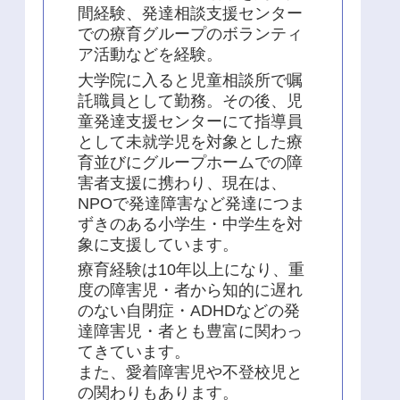
間経験、発達相談支援センター
での療育グループのボランティ
ア活動などを経験。
大学院に入ると児童相談所で嘱
託職員として勤務。その後、児
童発達支援センターにて指導員
として未就学児を対象とした療
育並びにグループホームでの障
害者支援に携わり、現在は、
NPOで発達障害など発達につま
ずきのある小学生・中学生を対
象に支援しています。
療育経験は10年以上になり、重
度の障害児・者から知的に遅れ
のない自閉症・ADHDなどの発
達障害児・者とも豊富に関わっ
てきています。
また、愛着障害児や不登校児と
の関わりもあります。