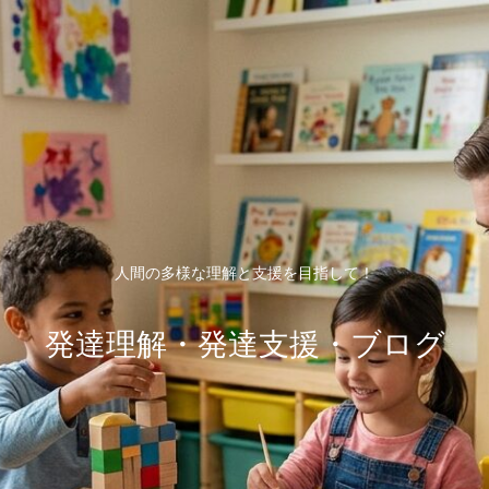
人間の多様な理解と支援を目指して！
発達理解・発達支援・ブログ