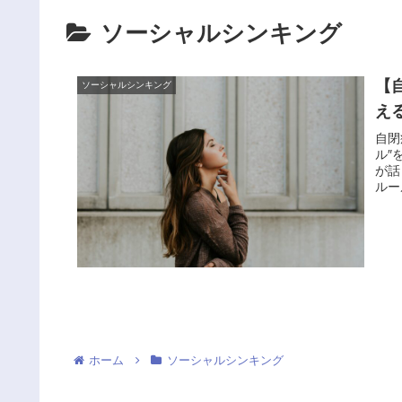
ソーシャルシンキング
【
ソーシャルシンキング
え
自閉
ル″
が話
ルー
ホーム
ソーシャルシンキング