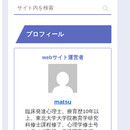
プロフィール
webサイト運営者
matsu
臨床発達心理士。療育歴10年以
上。東北大学大学院教育学研究
科修士課程修了。心理学修士号