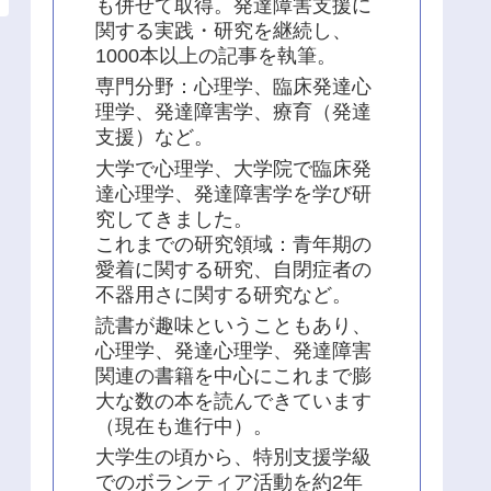
も併せて取得。発達障害支援に
関する実践・研究を継続し、
1000本以上の記事を執筆。
専門分野：心理学、臨床発達心
理学、発達障害学、療育（発達
支援）など。
大学で心理学、大学院で臨床発
達心理学、発達障害学を学び研
究してきました。
これまでの研究領域：青年期の
愛着に関する研究、自閉症者の
不器用さに関する研究など。
読書が趣味ということもあり、
心理学、発達心理学、発達障害
関連の書籍を中心にこれまで膨
大な数の本を読んできています
（現在も進行中）。
大学生の頃から、特別支援学級
でのボランティア活動を約2年