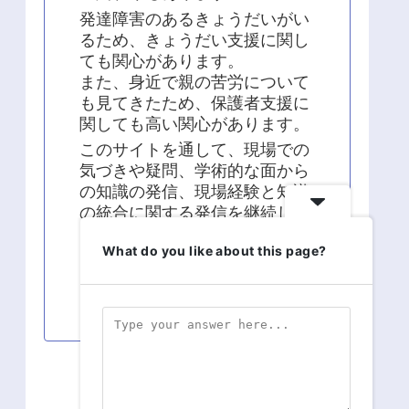
発達障害のあるきょうだいがい
るため、きょうだい支援に関し
ても関心があります。
また、身近で親の苦労について
も見てきたため、保護者支援に
関しても高い関心があります。
このサイトを通して、現場での
気づきや疑問、学術的な面から
の知識の発信、現場経験と知識
の統合に関する発信を継続して
います。
What do you like about this page?
よろしくお願い致します！！
スポンサーリンク