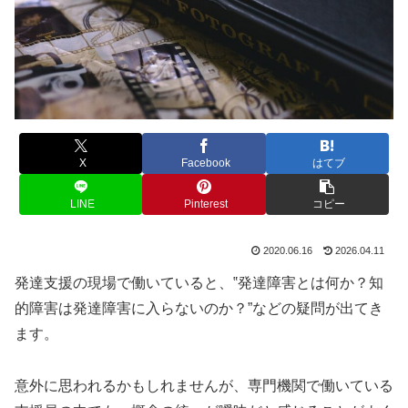
X
Facebook
はてブ
LINE
Pinterest
コピー
2020.06.16
2026.04.11
発達支援の現場で働いていると、‟発達障害とは何か？知
的障害は発達障害に入らないのか？”などの疑問が出てき
ます。
意外に思われるかもしれませんが、専門機関で働いている