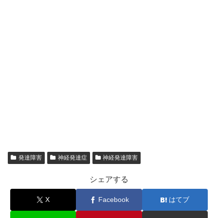
発達障害
神経発達症
神経発達障害
シェアする
X
Facebook
はてブ