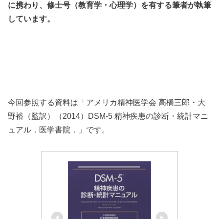
に携わり、修士号（教育学・心理学）を有する筆者が執筆
しています。
今回参照する資料は「アメリカ精神医学会 高橋三郎・大
野裕（監訳）（2014）DSM-5 精神疾患の診断・統計マニ
ュアル．医学書院．」です。