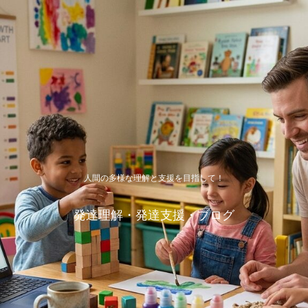
人間の多様な理解と支援を目指して！
発達理解・発達支援・ブログ