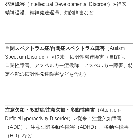
発達障害
（Intellectual Developmental Disorder）➢従来：
精神遅滞、精神発達遅滞、知的障害など
自閉スペクトラム症/自閉症スペクトラム障害
（Autism
Spectrum Disorder）➢従来：広汎性発達障害（自閉症、
自閉性障害、アスペルガー症候群、アスペルガー障害、特
定不能の広汎性発達障害などを含む）
注意欠如・多動症/注意欠如・多動性障害
（Attention-
Deficit/Hyperactivity Disorder）➢従来：注意欠如障害
（ADD）、注意欠陥多動性障害（ADHD）、多動性障害
（HD）など