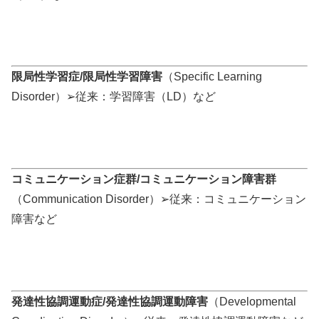
限局性学習症/限局性学習障害
（Specific Learning
Disorder）➢従来：学習障害（LD）など
コミュニケーション症群/コミュニケーション障害群
（Communication Disorder）➢従来：コミュニケーション
障害など
発達性協調運動症/発達性協調運動障害
（Developmental