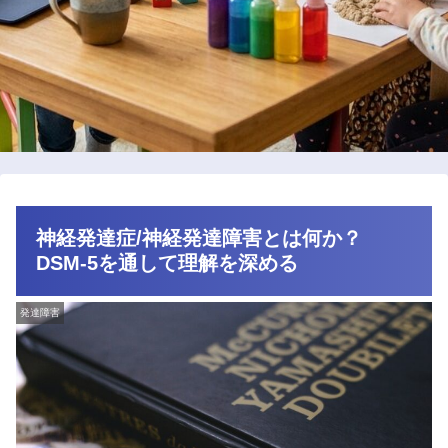
神経発達症/神経発達障害とは何か？
DSM-5を通して理解を深める
発達障害