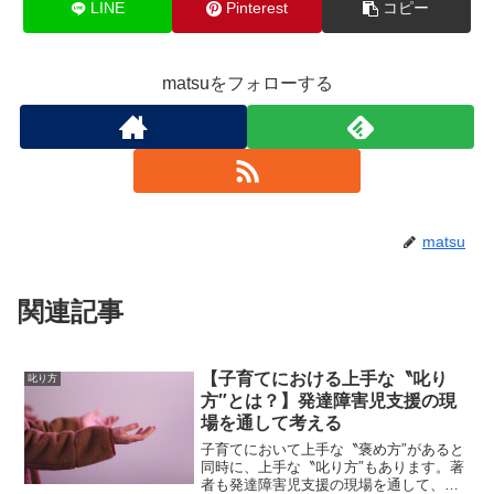
LINE
Pinterest
コピー
matsuをフォローする
matsu
関連記事
【子育てにおける上手な〝叱り
叱り方
方″とは？】発達障害児支援の現
場を通して考える
子育てにおいて上手な〝褒め方″があると
同時に、上手な〝叱り方″もあります。著
者も発達障害児支援の現場を通して、子