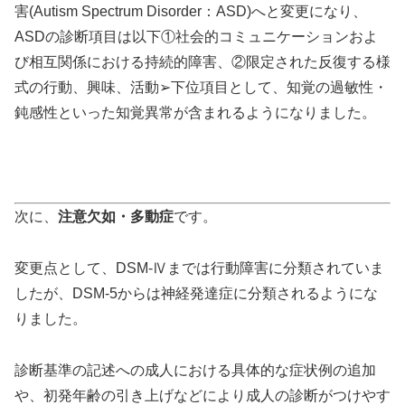
害(Autism Spectrum Disorder：ASD)へと変更になり、
ASDの診断項目は以下①社会的コミュニケーションおよ
び相互関係における持続的障害、②限定された反復する様
式の行動、興味、活動➢下位項目として、知覚の過敏性・
鈍感性といった知覚異常が含まれるようになりました。
次に、
注意欠如・多動症
です。
変更点として、DSM-Ⅳまでは行動障害に分類されていま
したが、DSM-5からは神経発達症に分類されるようにな
りました。
診断基準の記述への成人における具体的な症状例の追加
や、初発年齢の引き上げなどにより成人の診断がつけやす