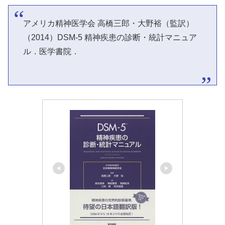
アメリカ精神医学会 高橋三郎・大野裕（監訳）
（2014）DSM-5 精神疾患の診断・統計マニュア
ル．医学書院．