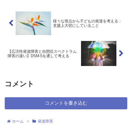
て10年以上療育現場に携わり、修士号
（教育学・心理学）を有...
様々な視点から子どもの発達を考える：
支援上大切にしていること
【広汎性発達障害と自閉症スペクトラム
障害の違い】DSM-5を通して考える
コメント
コメントを書き込む
ホーム
発達障害