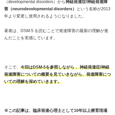
（developmental disorders）から
神経発達症/神経発達障
害（neurodevelopmental disorders）
という名称が2013
年より変更し使用されるようになりました。
著者は、DSM-5 を読むことで発達障害の最新の理解が進
んだことを実感しています。
そこで、
今回はDSM-5を参照しながら 、神経発達症/神経
発達障害についての概要を見ていきながら、発達障害につ
いての理解を深めていきます。
※この記事は、臨床発達心理士として10年以上療育現場