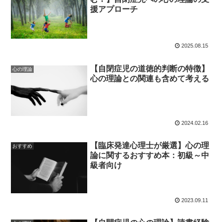
援アプローチ
2025.08.15
【自閉症児の道徳的判断の特徴】
心の理論
心の理論との関連も含めて考える
2024.02.16
【臨床発達心理士が厳選】心の理
おすすめ
論に関するおすすめ本：初級～中
級者向け
2023.09.11