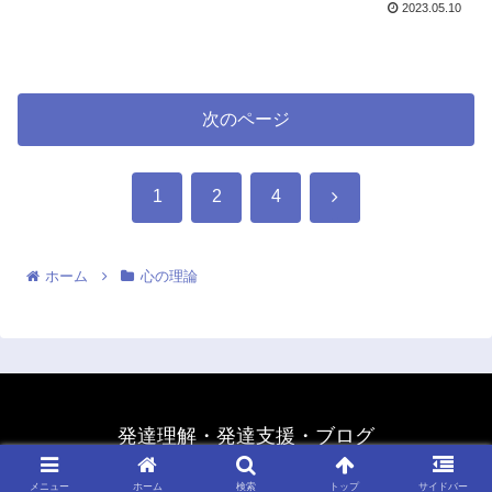
2023.05.10
次のページ
次
1
2
4
へ
ホーム
心の理論
発達理解・発達支援・ブログ
© 2020 発達理解・発達支援・ブログ.
メニュー
ホーム
検索
トップ
サイドバー