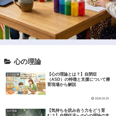
心の理論
【心の理論とは？】自閉症
まとめ記事
（ASD）の特徴と支援について療
育現場から解説
2026.04.20
【気持ちを読み合う力をどう育
心の理論
む？】自閉症児への心の理論の支