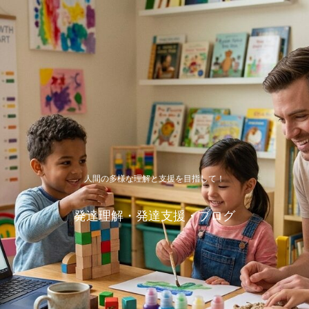
人間の多様な理解と支援を目指して！
発達理解・発達支援・ブログ