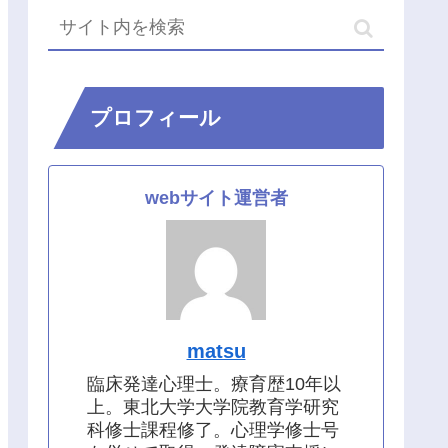
プロフィール
webサイト運営者
matsu
臨床発達心理士。療育歴10年以
上。東北大学大学院教育学研究
科修士課程修了。心理学修士号