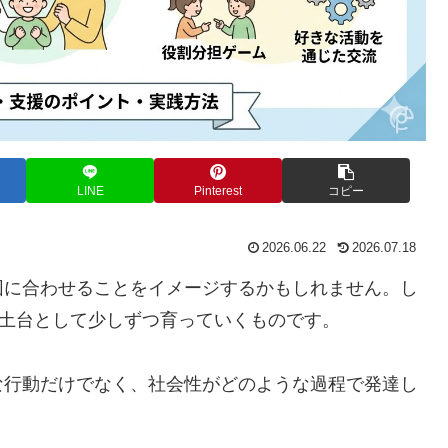
LINE
Pinterest
コピー
2026.06.22
2026.07.18
団に合わせることをイメージするかもしれません。し
を土台として少しずつ育っていくものです。
な行動だけでなく、社会性がどのような過程で発達し
。