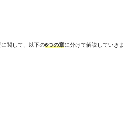
援に関して、以下の
6つの章
に分けて解説していきま