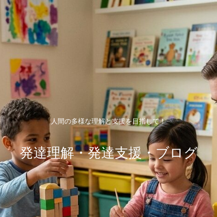
人間の多様な理解と支援を目指して！
発達理解・発達支援・ブログ