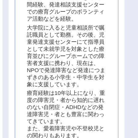
間経験、発達相談支援センター
での療育グループのボランティ
ア活動などを経験。
大学院に入ると児童相談所で嘱
託職員として勤務。その後、児
童発達支援センターにて指導員
として未就学児を対象とした療
育並びにグループホームでの障
害者支援に携わり、現在は、
NPOで発達障害など発達につま
ずきのある小学生・中学生を対
象に支援しています。
療育経験は10年以上になり、重
度の障害児・者から知的に遅れ
のない自閉症・ADHDなどの発
達障害児・者とも豊富に関わっ
てきています。
また、愛着障害児や不登校児と
の関わりもあります。