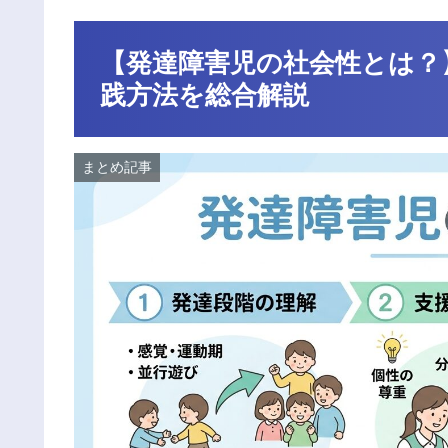
【発達障害児の社会性とは？
践方法を総合解説
まとめ記事