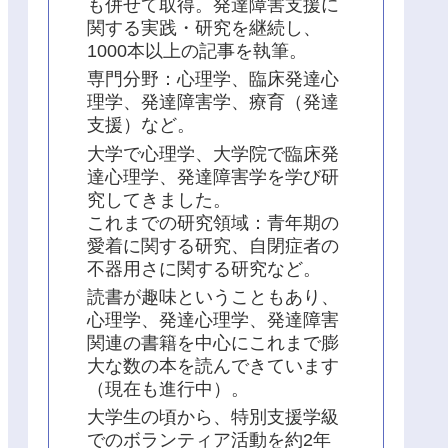
も併せて取得。発達障害支援に
関する実践・研究を継続し、
1000本以上の記事を執筆。
専門分野：心理学、臨床発達心
理学、発達障害学、療育（発達
支援）など。
大学で心理学、大学院で臨床発
達心理学、発達障害学を学び研
究してきました。
これまでの研究領域：青年期の
愛着に関する研究、自閉症者の
不器用さに関する研究など。
読書が趣味ということもあり、
心理学、発達心理学、発達障害
関連の書籍を中心にこれまで膨
大な数の本を読んできています
（現在も進行中）。
大学生の頃から、特別支援学級
でのボランティア活動を約2年