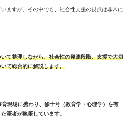
ていますが、その中でも、社会性支援の視点は非常に
ついて整理しながら、社会性の発達段階、支援で大切
ついて総合的に解説します。
療育現場に携わり、修士号（教育学・心理学）を有
きた
筆者が執筆しています。