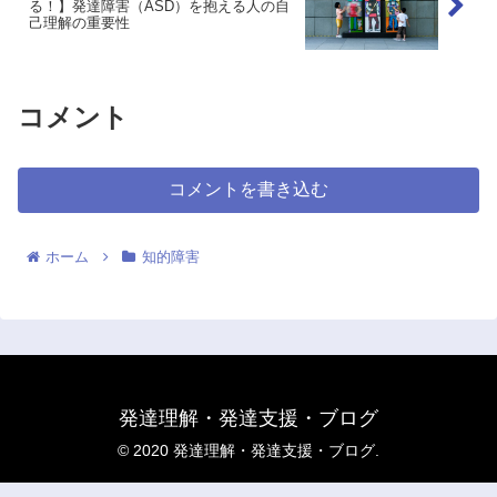
る！】発達障害（ASD）を抱える人の自
己理解の重要性
コメント
コメントを書き込む
ホーム
知的障害
発達理解・発達支援・ブログ
© 2020 発達理解・発達支援・ブログ.