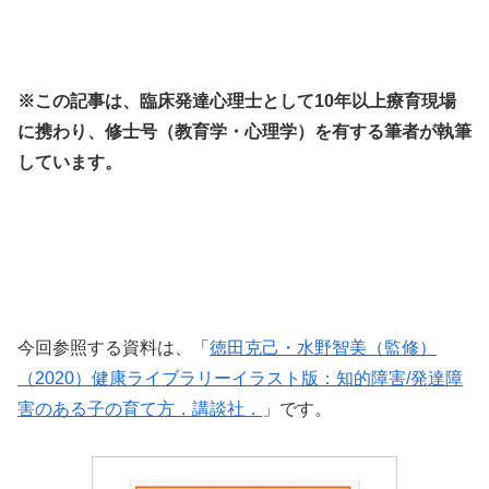
※この記事は、臨床発達心理士として10年以上療育現場
に携わり、修士号（教育学・心理学）を有する筆者が執筆
しています。
今回参照する資料は、「
徳田克己・水野智美（監修）
（2020）健康ライブラリーイラスト版：知的障害/発達障
害のある子の育て方．講談社．
」です。