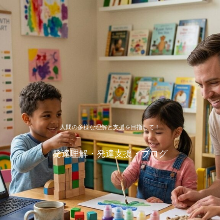
人間の多様な理解と支援を目指して！
発達理解・発達支援・ブログ