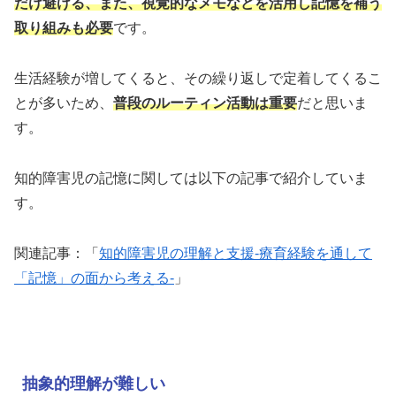
だけ避ける、また、視覚的なメモなどを活用し記憶を補う
取り組みも必要
です。
生活経験が増してくると、その繰り返しで定着してくるこ
とが多いため、
普段のルーティン活動は重要
だと思いま
す。
知的障害児の記憶に関しては以下の記事で紹介していま
す。
関連記事：「
知的障害児の理解と支援-療育経験を通して
「記憶」の面から考える-
」
抽象的理解が難しい