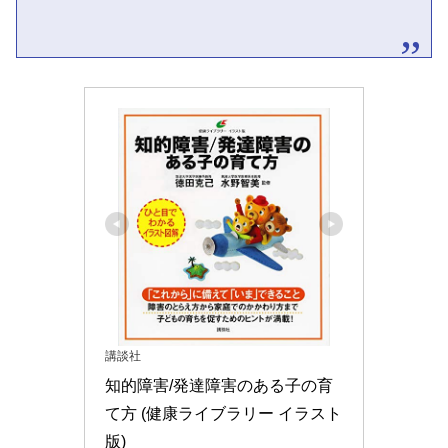
講談社
知的障害/発達障害のある子の育
て方 (健康ライブラリー イラスト
版)