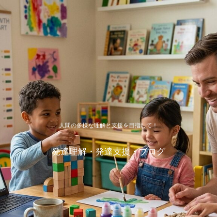
人間の多様な理解と支援を目指して！
発達理解・発達支援・ブログ