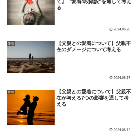
て】〝愛着4段階説″を通して考え
る
2024.06.20
【父親との愛着について】父親不
愛着
在のダメージについて考える
2024.06.17
【父親との愛着について】父親不
愛着
在が与える7つの影響を通して考
える
2024.06.12