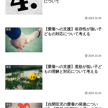
について
2024.10.28
【愛着への支援】依存性が強い子
愛着
どもの対応について考える
2024.10.26
【愛着への支援】意欲が低い子ど
愛着
もの理解と対応について考える
2024.10.25
【自閉症児の愛着の発達につい
愛着