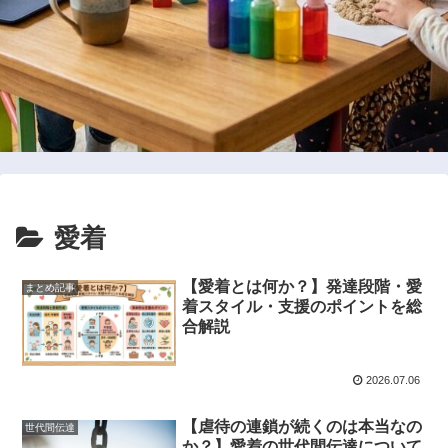
愛着
【愛着とは何か？】発達段階・愛
まとめ記事
着スタイル・支援のポイントを総
合解説
2026.07.06
【虐待の連鎖が続くのは本当なの
世代間伝達
か？】愛着の世代間伝達について