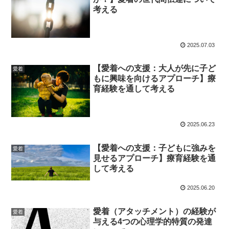
考える
2025.07.03
【愛着への支援：大人が先に子ど
愛着
もに興味を向けるアプローチ】療
育経験を通して考える
2025.06.23
【愛着への支援：子どもに強みを
愛着
見せるアプローチ】療育経験を通
して考える
2025.06.20
愛着（アタッチメント）の経験が
愛着
与える4つの心理学的特質の発達