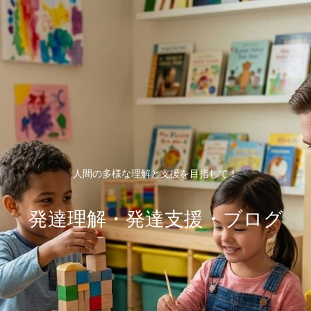
人間の多様な理解と支援を目指して！
発達理解・発達支援・ブログ