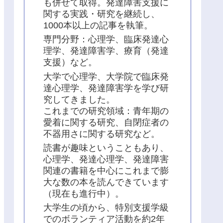
も併せて取得。発達障害支援に
関する実践・研究を継続し、
1000本以上の記事を執筆。
専門分野：心理学、臨床発達心
理学、発達障害学、療育（発達
支援）など。
大学で心理学、大学院で臨床発
達心理学、発達障害学を学び研
究してきました。
これまでの研究領域：青年期の
愛着に関する研究、自閉症者の
不器用さに関する研究など。
読書が趣味ということもあり、
心理学、発達心理学、発達障害
関連の書籍を中心にこれまで膨
大な数の本を読んできています
（現在も進行中）。
大学生の頃から、特別支援学級
でのボランティア活動を約2年