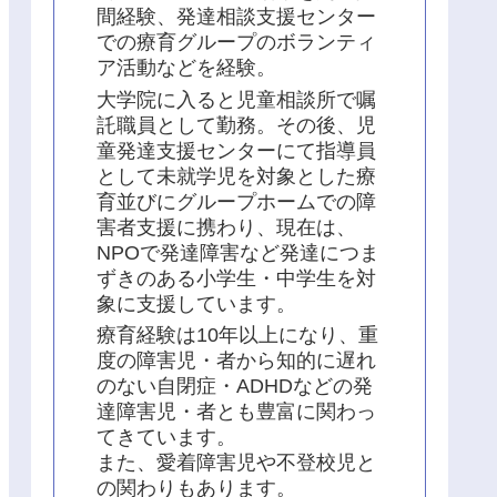
間経験、発達相談支援センター
での療育グループのボランティ
ア活動などを経験。
大学院に入ると児童相談所で嘱
託職員として勤務。その後、児
童発達支援センターにて指導員
として未就学児を対象とした療
育並びにグループホームでの障
害者支援に携わり、現在は、
NPOで発達障害など発達につま
ずきのある小学生・中学生を対
象に支援しています。
療育経験は10年以上になり、重
度の障害児・者から知的に遅れ
のない自閉症・ADHDなどの発
達障害児・者とも豊富に関わっ
てきています。
また、愛着障害児や不登校児と
の関わりもあります。