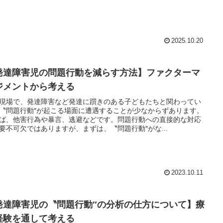
2025.10.20
発達障害児の問題行動を減らす方法】ファクターマ
ジメントから考える
現場で、発達障害など発達に躓きのある子どもたちと関わってい
〝問題行動″が起こる場面に遭遇することが少なからずあります。
ば、他害行為や暴言、逃避などです。問題行動への直接的な対応
要不可欠ではありますが、まずは、〝問題行動″がな...
2023.10.11
発達障害児の〝問題行動″の分析の仕方について】療
経験を通して考える