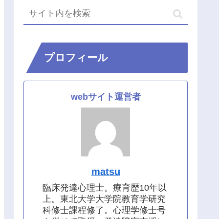
プロフィール
webサイト運営者
matsu
臨床発達心理士。療育歴10年以
上。東北大学大学院教育学研究
科修士課程修了。心理学修士号