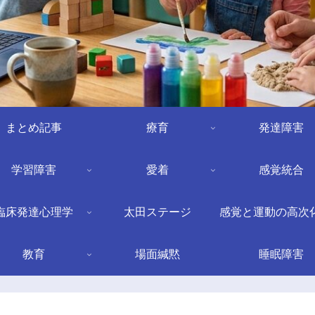
まとめ記事
療育
発達障害
学習障害
愛着
感覚統合
臨床発達心理学
太田ステージ
感覚と運動の高次
教育
場面緘黙
睡眠障害