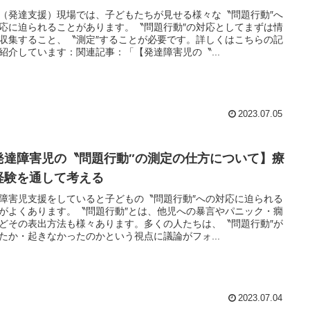
（発達支援）現場では、子どもたちが見せる様々な〝問題行動″へ
応に迫られることがあります。〝問題行動″の対応としてまずは情
収集すること、〝測定″することが必要です。詳しくはこちらの記
紹介しています：関連記事：「【発達障害児の〝...
2023.07.05
発達障害児の〝問題行動″の測定の仕方について】療
経験を通して考える
障害児支援をしていると子どもの〝問題行動″への対応に迫られる
がよくあります。〝問題行動″とは、他児への暴言やパニック・癇
どその表出方法も様々あります。多くの人たちは、〝問題行動″が
たか・起きなかったのかという視点に議論がフォ...
2023.07.04