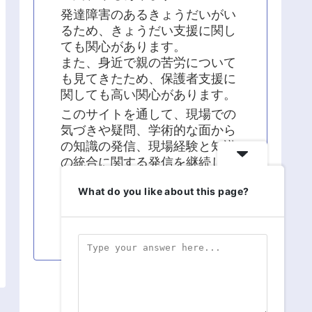
発達障害のあるきょうだいがい
るため、きょうだい支援に関し
ても関心があります。
また、身近で親の苦労について
も見てきたため、保護者支援に
関しても高い関心があります。
このサイトを通して、現場での
気づきや疑問、学術的な面から
の知識の発信、現場経験と知識
の統合に関する発信を継続して
います。
What do you like about this page?
よろしくお願い致します！！
スポンサーリンク