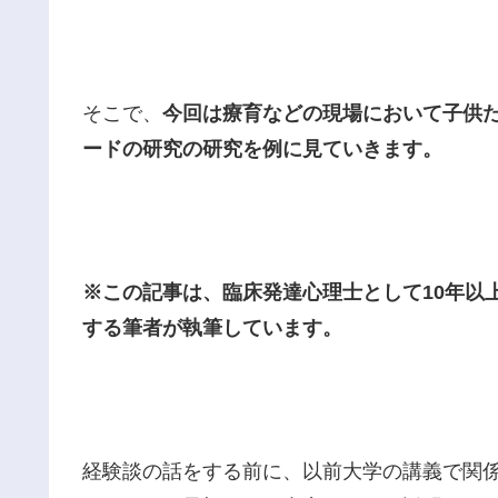
そこで、
今回は療育などの現場において子供
ードの研究の研究を例に見ていきます。
※この記事は、臨床発達心理士として10年以
する筆者が執筆しています。
経験談の話をする前に、以前大学の講義で関