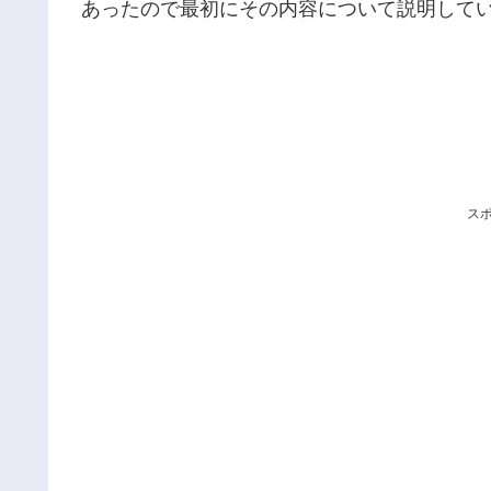
あったので最初にその内容について説明して
ス