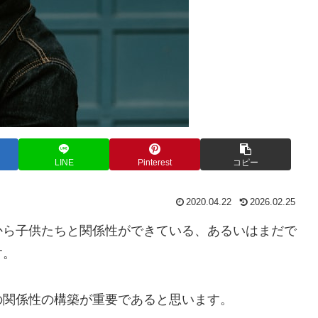
LINE
Pinterest
コピー
2020.04.22
2026.02.25
から子供たちと関係性ができている、あるいはまだで
す。
の関係性の構築が重要であると思います。