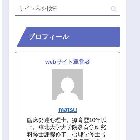
プロフィール
webサイト運営者
matsu
臨床発達心理士。療育歴10年以
上。東北大学大学院教育学研究
科修士課程修了。心理学修士号