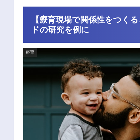
【療育現場で関係性をつくる
ドの研究を例に
療育