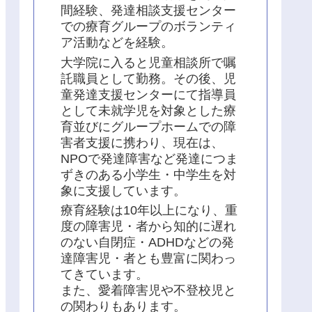
間経験、発達相談支援センター
での療育グループのボランティ
ア活動などを経験。
大学院に入ると児童相談所で嘱
託職員として勤務。その後、児
童発達支援センターにて指導員
として未就学児を対象とした療
育並びにグループホームでの障
害者支援に携わり、現在は、
NPOで発達障害など発達につま
ずきのある小学生・中学生を対
象に支援しています。
療育経験は10年以上になり、重
度の障害児・者から知的に遅れ
のない自閉症・ADHDなどの発
達障害児・者とも豊富に関わっ
てきています。
また、愛着障害児や不登校児と
の関わりもあります。