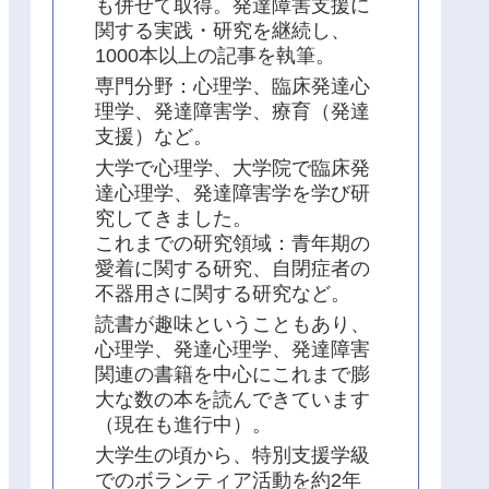
も併せて取得。発達障害支援に
関する実践・研究を継続し、
1000本以上の記事を執筆。
専門分野：心理学、臨床発達心
理学、発達障害学、療育（発達
支援）など。
大学で心理学、大学院で臨床発
達心理学、発達障害学を学び研
究してきました。
これまでの研究領域：青年期の
愛着に関する研究、自閉症者の
不器用さに関する研究など。
読書が趣味ということもあり、
心理学、発達心理学、発達障害
関連の書籍を中心にこれまで膨
大な数の本を読んできています
（現在も進行中）。
大学生の頃から、特別支援学級
でのボランティア活動を約2年