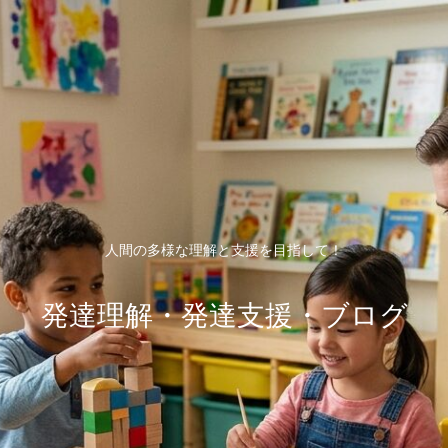
人間の多様な理解と支援を目指して！
発達理解・発達支援・ブログ