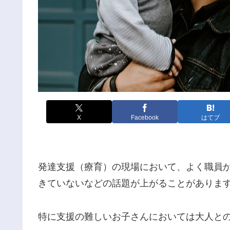
X
Facebook
はてブ
発達支援（療育）の現場において、よく職員
きていないなどの話題が上がることがありま
特に支援の難しいお子さんにおいては大人と