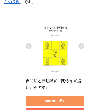
らの接近
」です。
自閉症と行動障害―関係障害臨
床からの接近
Amazonで見る