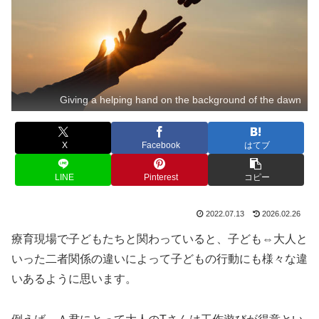
Giving a helping hand on the background of the dawn
X
Facebook
はてブ
LINE
Pinterest
コピー
2022.07.13
2026.02.26
療育現場で子どもたちと関わっていると、子ども⇔大人と
いった二者関係の違いによって子どもの行動にも様々な違
いあるように思います。