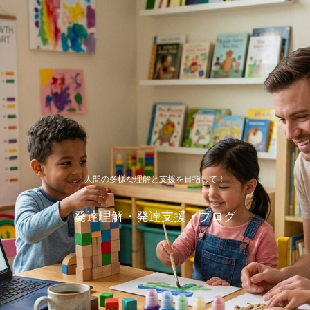
人間の多様な理解と支援を目指して！
発達理解・発達支援・ブログ