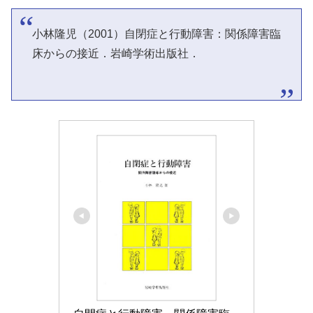
小林隆児（2001）自閉症と行動障害：関係障害臨
床からの接近．岩崎学術出版社．