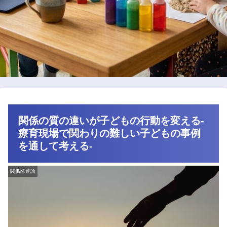
関係の質の違いが子どもの行動を変える-
療育現場で関わりの難しい子どもの事例
を通して考える-
関係発達論