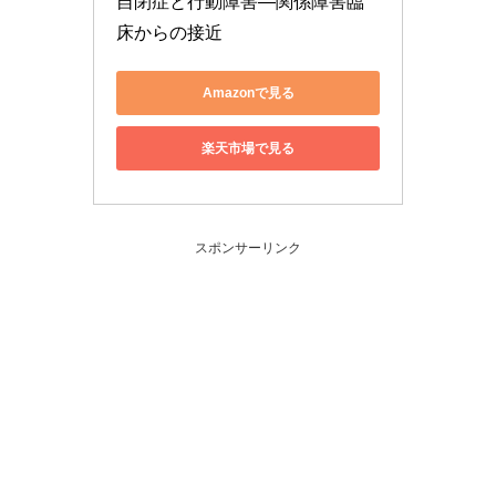
自閉症と行動障害―関係障害臨
床からの接近
Amazonで見る
楽天市場で見る
スポンサーリンク