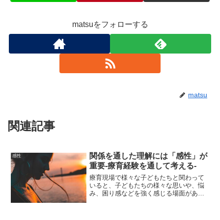
matsuをフォローする
matsu
関連記事
関係を通した理解には「感性」が
感性
重要-療育経験を通して考える-
療育現場で様々な子どもたちと関わって
いると、子どもたちの様々な思いや、悩
み、困り感などを強く感じる場面があり
ます。それでは、こうした子どもとの関
係を通して、様々な思いや状態を理解す
るにはどのような視点が重要なのでしょ