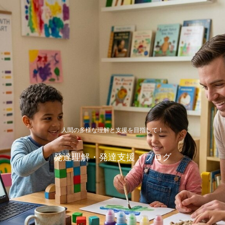
人間の多様な理解と支援を目指して！
発達理解・発達支援・ブログ