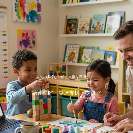
人間の多様な理解と支援を目指して！
発達理解・発達支援・ブログ