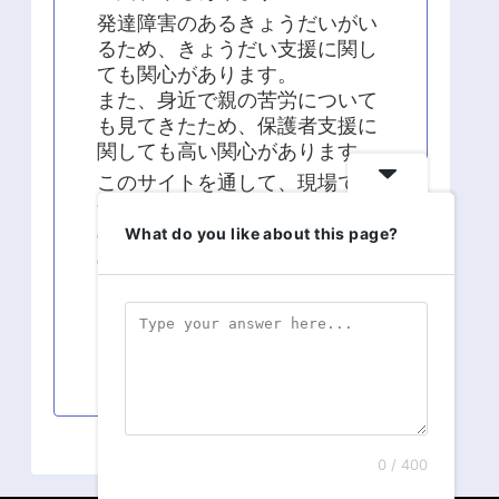
発達障害のあるきょうだいがい
るため、きょうだい支援に関し
ても関心があります。
また、身近で親の苦労について
も見てきたため、保護者支援に
関しても高い関心があります。
このサイトを通して、現場での
気づきや疑問、学術的な面から
の知識の発信、現場経験と知識
What do you like about this page?
の統合に関する発信を継続して
います。
よろしくお願い致します！！
0 / 400