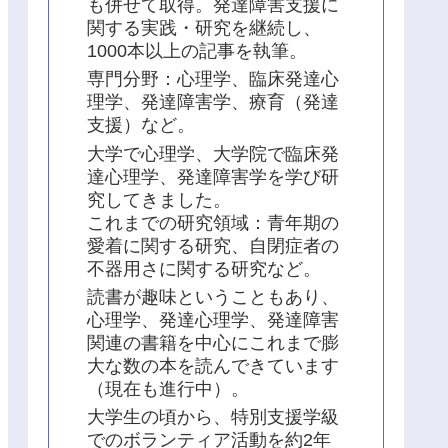
も併せて取得。発達障害支援に
関する実践・研究を継続し、
1000本以上の記事を執筆。
専門分野：心理学、臨床発達心
理学、発達障害学、療育（発達
支援）など。
大学で心理学、大学院で臨床発
達心理学、発達障害学を学び研
究してきました。
これまでの研究領域：青年期の
愛着に関する研究、自閉症者の
不器用さに関する研究など。
読書が趣味ということもあり、
心理学、発達心理学、発達障害
関連の書籍を中心にこれまで膨
大な数の本を読んできています
（現在も進行中）。
大学生の頃から、特別支援学級
でのボランティア活動を約2年