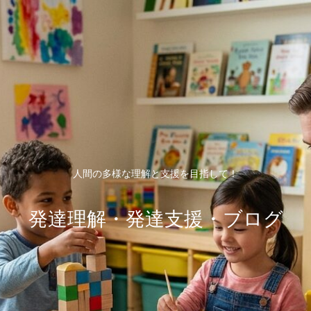
人間の多様な理解と支援を目指して！
発達理解・発達支援・ブログ