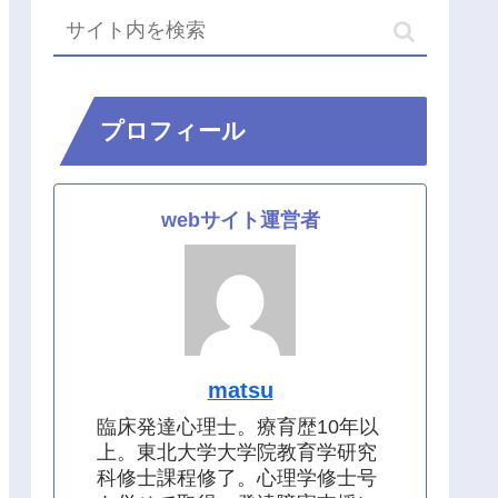
プロフィール
webサイト運営者
matsu
臨床発達心理士。療育歴10年以
上。東北大学大学院教育学研究
科修士課程修了。心理学修士号