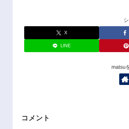
シ
X
LINE
mats
コメント