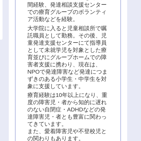
間経験、発達相談支援センター
での療育グループのボランティ
ア活動などを経験。
大学院に入ると児童相談所で嘱
託職員として勤務。その後、児
童発達支援センターにて指導員
として未就学児を対象とした療
育並びにグループホームでの障
害者支援に携わり、現在は、
NPOで発達障害など発達につま
ずきのある小学生・中学生を対
象に支援しています。
療育経験は10年以上になり、重
度の障害児・者から知的に遅れ
のない自閉症・ADHDなどの発
達障害児・者とも豊富に関わっ
てきています。
また、愛着障害児や不登校児と
の関わりもあります。