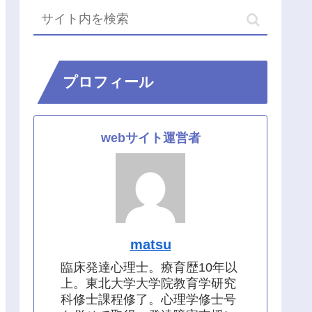
プロフィール
webサイト運営者
matsu
臨床発達心理士。療育歴10年以
上。東北大学大学院教育学研究
科修士課程修了。心理学修士号