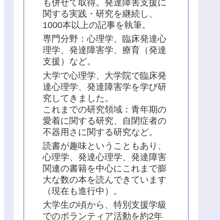
も併せて取得。発達障害支援に
関する実践・研究を継続し、
1000本以上の記事を執筆。
専門分野：心理学、臨床発達心
理学、発達障害学、療育（発達
支援）など。
大学で心理学、大学院で臨床発
達心理学、発達障害学を学び研
究してきました。
これまでの研究領域：青年期の
愛着に関する研究、自閉症者の
不器用さに関する研究など。
読書が趣味ということもあり、
心理学、発達心理学、発達障害
関連の書籍を中心にこれまで膨
大な数の本を読んできています
（現在も進行中）。
大学生の頃から、特別支援学級
でのボランティア活動を約2年