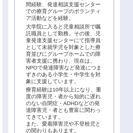
間経験、発達相談支援センター
での療育グループのボランティ
ア活動などを経験。
大学院に入ると児童相談所で嘱
託職員として勤務。その後、児
童発達支援センターにて指導員
として未就学児を対象とした療
育並びにグループホームでの障
害者支援に携わり、現在は、
NPOで発達障害など発達につま
ずきのある小学生・中学生を対
象に支援しています。
療育経験は10年以上になり、重
度の障害児・者から知的に遅れ
のない自閉症・ADHDなどの発
達障害児・者とも豊富に関わっ
てきています。
また、愛着障害児や不登校児と
の関わりもあります。