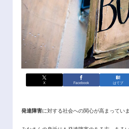
X
Facebook
はてブ
発達障害
に対する社会への関心が高まってい