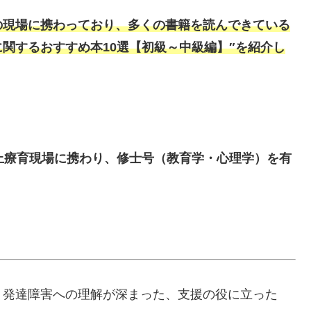
の現場に携わっており、多くの書籍を読んできている
関するおすすめ本10選【初級～中級編】″を紹介し
上療育現場に携わり、修士号（教育学・心理学）を有
、発達障害への理解が深まった、支援の役に立った