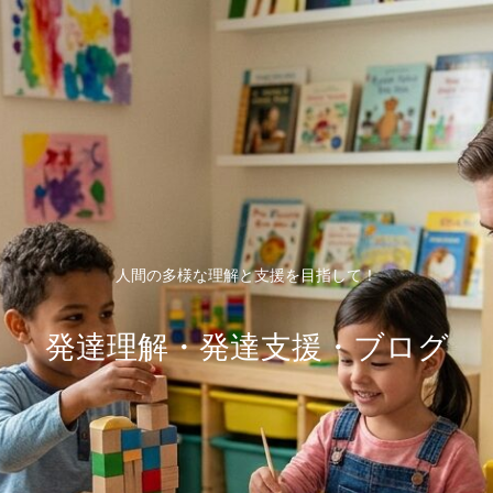
人間の多様な理解と支援を目指して！
発達理解・発達支援・ブログ