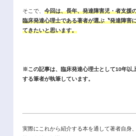
そこで、
今回は、長年、発達障害児・者支援
臨床発達心理士である著者が選ぶ〝発達障害に
てきたいと思います。
※この記事は、臨床発達心理士として10年以
する筆者が執筆しています。
実際にこれから紹介する本を通して著者自身