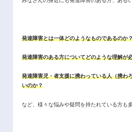
みなさんの身近にも発達障害のある方、ある
発達障害とは一体どのようなものであるのか
発達障害のある方についてどのような理解が
発達障害児・者支援に携わっている人（携わ
いのか？
など、様々な悩みや疑問を持たれている方も