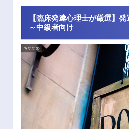
【臨床発達心理士が厳選】発
～中級者向け
おすすめ