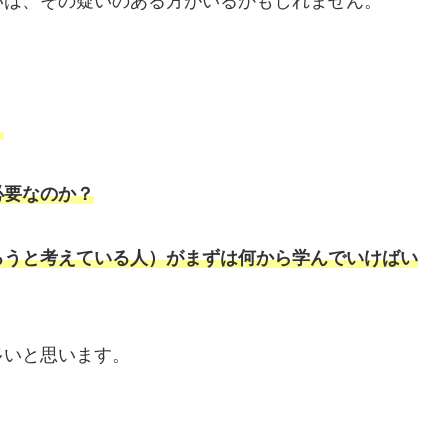
いは、その疑いのある方がいるかもしれません。
？
必要なのか？
ろうと考えている人）がまずは何から学んでいけばい
多いと思います。