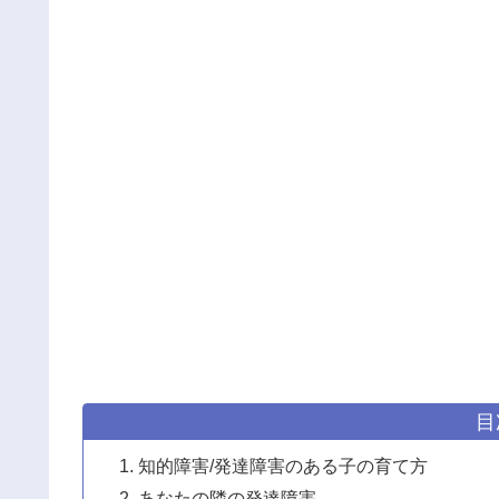
目
知的障害/発達障害のある子の育て方
あなたの隣の発達障害