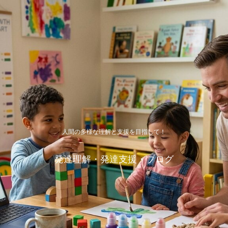
人間の多様な理解と支援を目指して！
発達理解・発達支援・ブログ