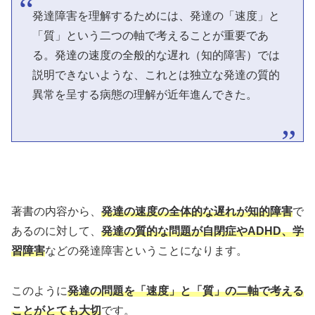
発達障害を理解するためには、発達の「速度」と
「質」という二つの軸で考えることが重要であ
る。発達の速度の全般的な遅れ（知的障害）では
説明できないような、これとは独立な発達の質的
異常を呈する病態の理解が近年進んできた。
著書の内容から、
発達の速度の全体的な遅れが知的障害
で
あるのに対して、
発達の質的な問題が自閉症やADHD、学
習障害
などの発達障害ということになります。
このように
発達の問題を「速度」と「質」の二軸で考える
ことがとても大切
です。