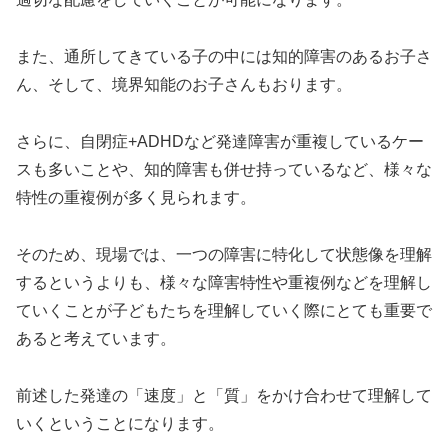
また、通所してきている子の中には知的障害のあるお子さ
ん、そして、境界知能のお子さんもおります。
さらに、自閉症+ADHDなど発達障害が重複しているケー
スも多いことや、知的障害も併せ持っているなど、様々な
特性の重複例が多く見られます。
そのため、現場では、一つの障害に特化して状態像を理解
するというよりも、様々な障害特性や重複例などを理解し
ていくことが子どもたちを理解していく際にとても重要で
あると考えています。
前述した発達の「速度」と「質」をかけ合わせて理解して
いくということになります。