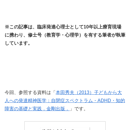
※この記事は、臨床発達心理士として10年以上療育現場
に携わり、修士号（教育学・心理学）を有する筆者が執筆
しています。
今回、参照する資料は「
本田秀夫（2013）子どもから大
人への発達精神医学：自閉症スペクトラム・ADHD・知的
障害の基礎と実践．金剛出版．
」です。