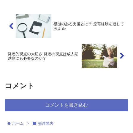
統一が曖昧だと感じることがよくありま
す。曖昧となる要因に...
根拠のある支援とは？-療育経験を通して
考える-
発達的視点の大切さ-発達の視点は成人期
以降にも必要なのか？
コメント
コメントを書き込む
ホーム
発達障害