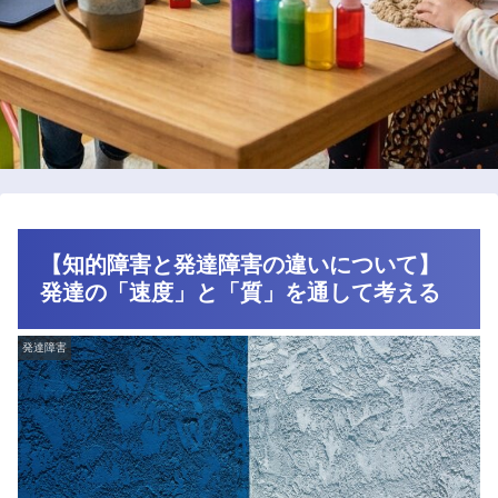
【知的障害と発達障害の違いについて】
発達の「速度」と「質」を通して考える
発達障害