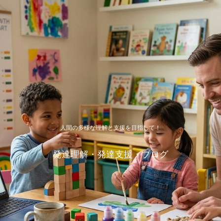
人間の多様な理解と支援を目指して！
発達理解・発達支援・ブログ