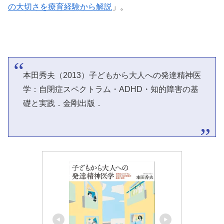
の大切さを療育経験から解説
」。
本田秀夫（2013）子どもから大人への発達精神医
学：自閉症スペクトラム・ADHD・知的障害の基
礎と実践．金剛出版．