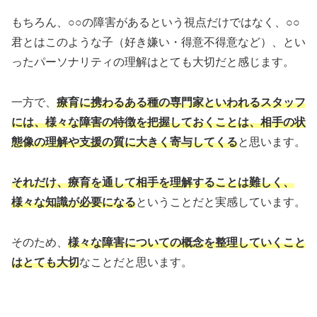
もちろん、○○の障害があるという視点だけではなく、○○
君とはこのような子（好き嫌い・得意不得意など）、とい
ったパーソナリティの理解はとても大切だと感じます。
一方で、
療育に携わるある種の専門家といわれるスタッフ
には、様々な障害の特徴を把握しておくことは、相手の状
態像の理解や支援の質に大きく寄与してくる
と思います。
それだけ、療育を通して相手を理解することは難しく、
様々な知識が必要になる
ということだと実感しています。
そのため、
様々な障害についての概念を整理していくこと
はとても大切
なことだと思います。