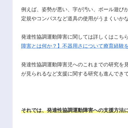
例えば、姿勢が悪い、字が汚い、ボール遊び
定規やコンパスなど道具の使用がうまくいか
発達性協調運動障害に関しては詳しくはこち
障害とは何か？】不器用さについて療育経験
発達性協調運動障害児へのこれまでの研究を
が見られるなど支援に関する研究も進んでき
それでは、発達性協調運動障害への支援方法