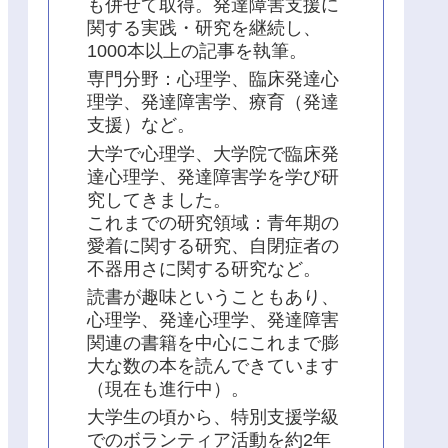
も併せて取得。発達障害支援に
関する実践・研究を継続し、
1000本以上の記事を執筆。
専門分野：心理学、臨床発達心
理学、発達障害学、療育（発達
支援）など。
大学で心理学、大学院で臨床発
達心理学、発達障害学を学び研
究してきました。
これまでの研究領域：青年期の
愛着に関する研究、自閉症者の
不器用さに関する研究など。
読書が趣味ということもあり、
心理学、発達心理学、発達障害
関連の書籍を中心にこれまで膨
大な数の本を読んできています
（現在も進行中）。
大学生の頃から、特別支援学級
でのボランティア活動を約2年