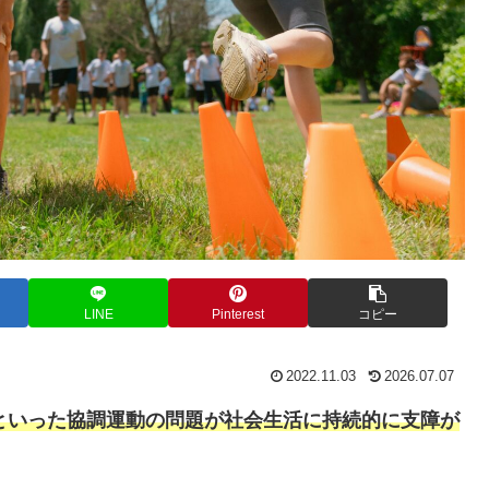
LINE
Pinterest
コピー
2022.11.03
2026.07.07
といった協調運動の問題が社会生活に持続的に支障が