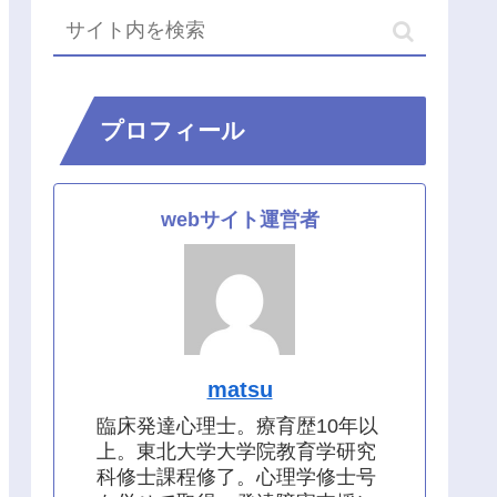
プロフィール
webサイト運営者
matsu
臨床発達心理士。療育歴10年以
上。東北大学大学院教育学研究
科修士課程修了。心理学修士号