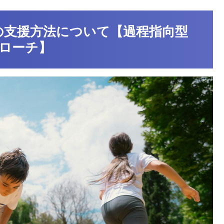
の支援方法について【過程指向型
ローチ】