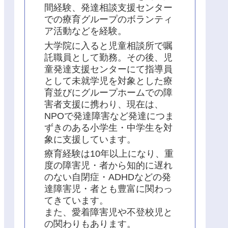
間経験、発達相談支援センター
での療育グループのボランティ
ア活動などを経験。
大学院に入ると児童相談所で嘱
託職員として勤務。その後、児
童発達支援センターにて指導員
として未就学児を対象とした療
育並びにグループホームでの障
害者支援に携わり、現在は、
NPOで発達障害など発達につま
ずきのある小学生・中学生を対
象に支援しています。
療育経験は10年以上になり、重
度の障害児・者から知的に遅れ
のない自閉症・ADHDなどの発
達障害児・者とも豊富に関わっ
てきています。
また、愛着障害児や不登校児と
の関わりもあります。