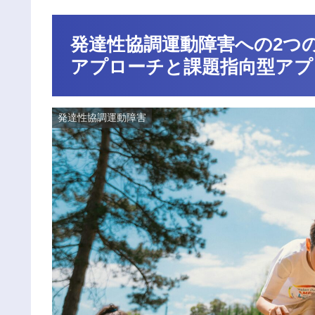
発達性協調運動障害への2つ
アプローチと課題指向型アプ
発達性協調運動障害