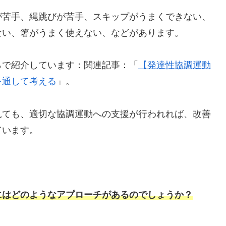
が苦手、縄跳びが苦手、スキップがうまくできない、
ない、箸がうまく使えない、などがあります。
らで紹介しています：関連記事：「
【発達性協調運動
を通して考える
」。
見ても、適切な協調運動への支援が行われれば、改善
ています。
にはどのようなアプローチがあるのでしょうか？