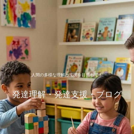
人間の多様な理解と支援を目指して！
発達理解・発達支援・ブログ