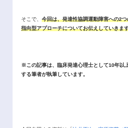
そこで、
今回は、発達性協調運動障害への2
指向型アプローチについてお伝えしていきま
※この記事は、臨床発達心理士として10年以
する筆者が執筆しています。