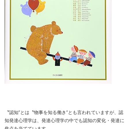
〝認知″とは〝物事を知る働き″とも言われていますが、認
知発達心理学は、発達心理学の中でも認知の変化・発達に
焦点を当てています。