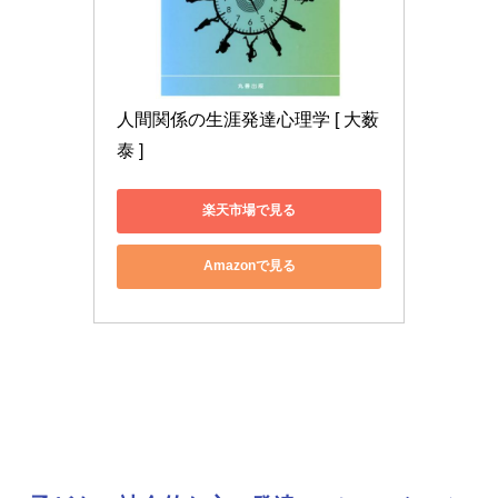
人間関係の生涯発達心理学 [ 大薮
泰 ]
楽天市場で見る
Amazonで見る