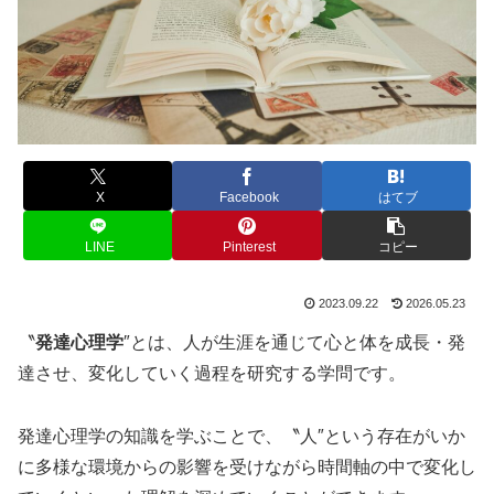
X
Facebook
はてブ
LINE
Pinterest
コピー
2023.09.22
2026.05.23
〝
発達心理学
″とは、人が生涯を通じて心と体を成長・発
達させ、変化していく過程を研究する学問です。
発達心理学の知識を学ぶことで、〝人″という存在がいか
に多様な環境からの影響を受けながら時間軸の中で変化し