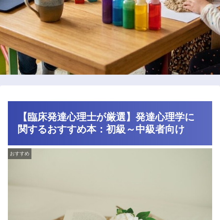
【臨床発達心理士が厳選】発達心理学に
関するおすすめ本：初級～中級者向け
おすすめ