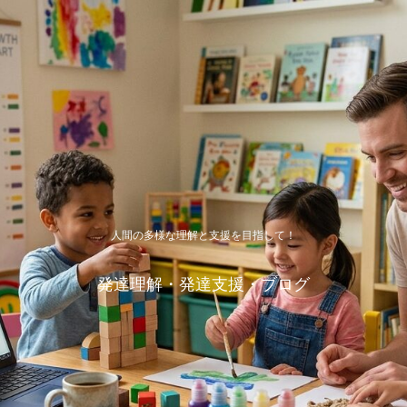
人間の多様な理解と支援を目指して！
発達理解・発達支援・ブログ