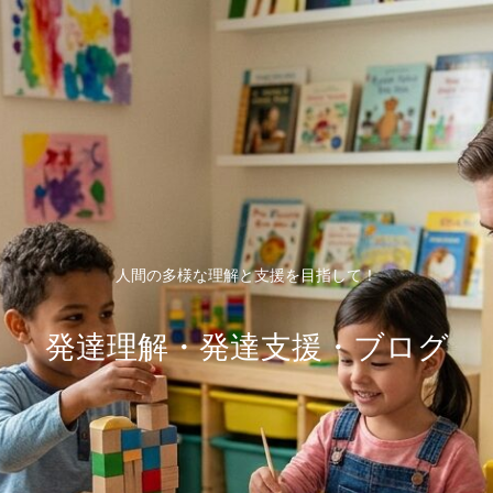
人間の多様な理解と支援を目指して！
発達理解・発達支援・ブログ