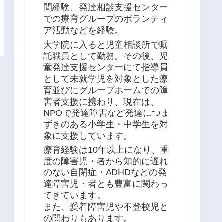
間経験、発達相談支援センター
での療育グループのボランティ
ア活動などを経験。
大学院に入ると児童相談所で嘱
託職員として勤務。その後、児
童発達支援センターにて指導員
として未就学児を対象とした療
育並びにグループホームでの障
害者支援に携わり、現在は、
NPOで発達障害など発達につま
ずきのある小学生・中学生を対
象に支援しています。
療育経験は10年以上になり、重
度の障害児・者から知的に遅れ
のない自閉症・ADHDなどの発
達障害児・者とも豊富に関わっ
てきています。
また、愛着障害児や不登校児と
の関わりもあります。