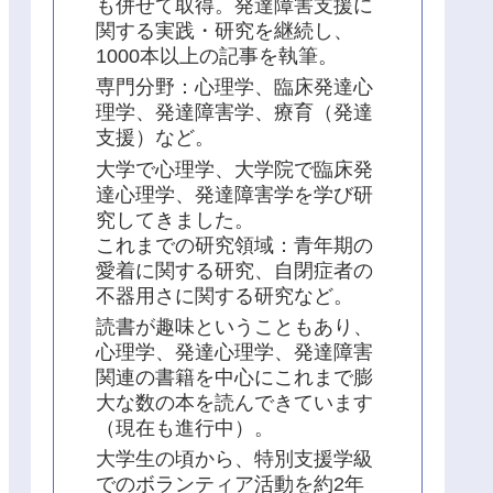
も併せて取得。発達障害支援に
関する実践・研究を継続し、
1000本以上の記事を執筆。
専門分野：心理学、臨床発達心
理学、発達障害学、療育（発達
支援）など。
大学で心理学、大学院で臨床発
達心理学、発達障害学を学び研
究してきました。
これまでの研究領域：青年期の
愛着に関する研究、自閉症者の
不器用さに関する研究など。
読書が趣味ということもあり、
心理学、発達心理学、発達障害
関連の書籍を中心にこれまで膨
大な数の本を読んできています
（現在も進行中）。
大学生の頃から、特別支援学級
でのボランティア活動を約2年