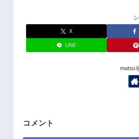
シ
X
LINE
mats
コメント