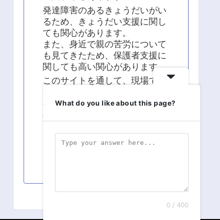
発達障害のあるきょうだいがい
るため、きょうだい支援に関し
ても関心があります。
また、身近で親の苦労について
も見てきたため、保護者支援に
関しても高い関心があります。
このサイトを通して、現場での
気づきや疑問、学術的な面から
の知識の発信、現場経験と知識
What do you like about this page?
の統合に関する発信を継続して
います。
よろしくお願い致します！！
0 / 400