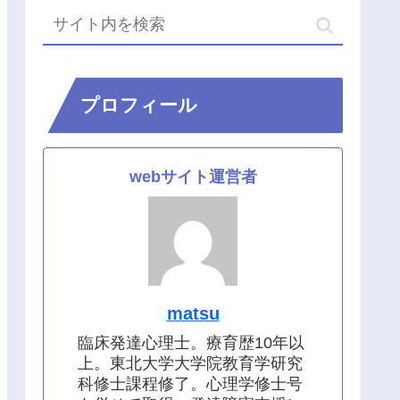
プロフィール
webサイト運営者
matsu
臨床発達心理士。療育歴10年以
上。東北大学大学院教育学研究
科修士課程修了。心理学修士号