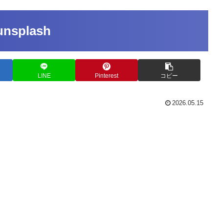
unsplash
LINE
Pinterest
コピー
2026.05.15