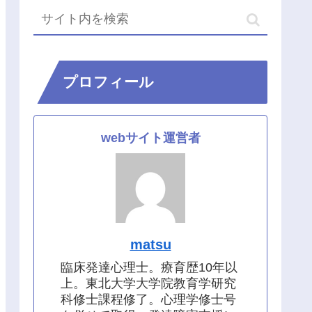
プロフィール
webサイト運営者
matsu
臨床発達心理士。療育歴10年以
上。東北大学大学院教育学研究
科修士課程修了。心理学修士号