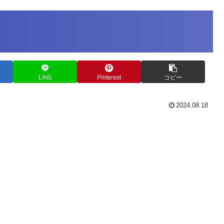
LINE
Pinterest
コピー
2024.08.18