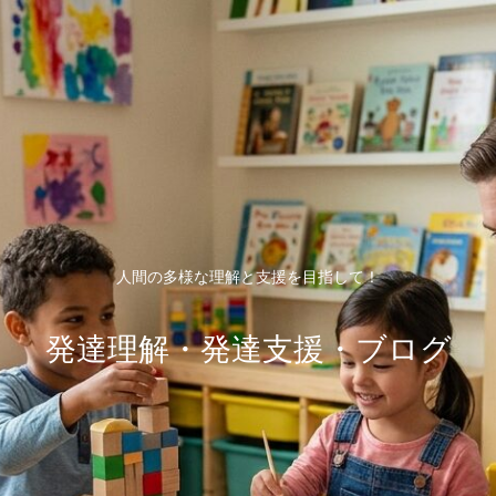
人間の多様な理解と支援を目指して！
発達理解・発達支援・ブログ