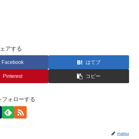
ェアする
Facebook
はてブ
Pinterest
コピー
uをフォローする
matsu