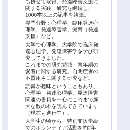
も併せて取得。発達障害支援に
関する実践・研究を継続し、
1000本以上の記事を執筆。
専門分野：心理学、臨床発達心
理学、発達障害学、療育（発達
支援）など。
大学で心理学、大学院で臨床発
達心理学、発達障害学を学び研
究してきました。
これまでの研究領域：青年期の
愛着に関する研究、自閉症者の
不器用さに関する研究など。
読書が趣味ということもあり、
心理学、発達心理学、発達障害
関連の書籍を中心にこれまで膨
大な数の本を読んできています
（現在も進行中）。
大学生の頃から、特別支援学級
でのボランティア活動を約2年