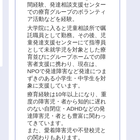
間経験、発達相談支援センター
での療育グループのボランティ
ア活動などを経験。
大学院に入ると児童相談所で嘱
託職員として勤務。その後、児
童発達支援センターにて指導員
として未就学児を対象とした療
育並びにグループホームでの障
害者支援に携わり、現在は、
NPOで発達障害など発達につま
ずきのある小学生・中学生を対
象に支援しています。
療育経験は10年以上になり、重
度の障害児・者から知的に遅れ
のない自閉症・ADHDなどの発
達障害児・者とも豊富に関わっ
てきています。
また、愛着障害児や不登校児と
の関わりもあります。