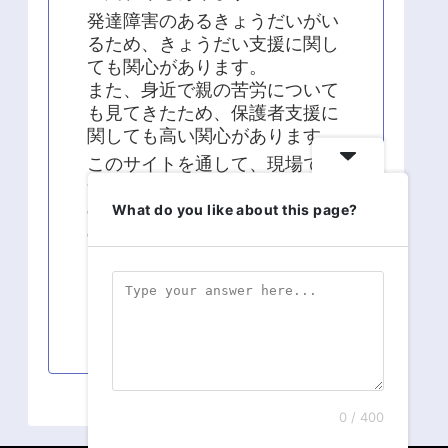
発達障害のあるきょうだいがい
るため、きょうだい支援に関し
ても関心があります。
また、身近で親の苦労について
も見てきたため、保護者支援に
関しても高い関心があります。
このサイトを通して、現場での
気づきや疑問、学術的な面から
の知識の発信、現場経験と知識
What do you like about this page?
の統合に関する発信を継続して
います。
よろしくお願い致します！！
0 / 400