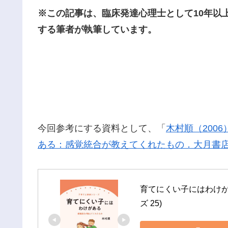
※この記事は、臨床発達心理士として10年以
する筆者が執筆しています。
今回参考にする資料として、「
木村順（200
ある：感覚統合が教えてくれたもの．大月書
育てにくい子にはわけが
ズ 25)