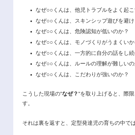
なぜ○○くんは、他児トラブルをよく起
なぜ○○くんは、スキンシップ遊びを避
なぜ○○くんは、危険認知が低いのか？
なぜ○○くんは、モノづくりがうまくい
なぜ○○くんは、一方的に自分の話をし
なぜ○○くんは、ルールの理解が難しいの
なぜ○○くんは、こだわりが強いのか？
こうした現場の‟
なぜ？
”を取り上げると、際
す。
それは裏を返すと、定型発達児の育ちの中で