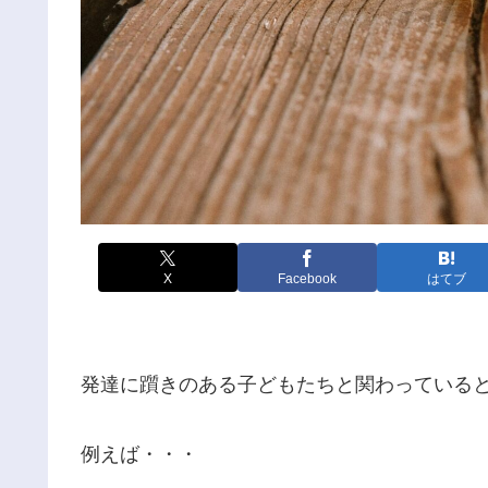
X
Facebook
はてブ
発達に躓きのある子どもたちと関わっている
例えば・・・