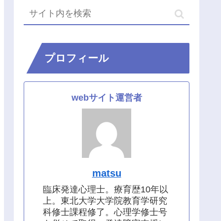
プロフィール
webサイト運営者
matsu
臨床発達心理士。療育歴10年以
上。東北大学大学院教育学研究
科修士課程修了。心理学修士号