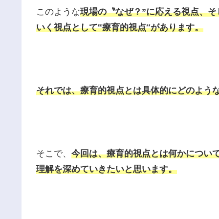
このような
現場の〝なぜ？”に応える視点、そ
いく視点として‟療育的視点″があります。
それでは、療育的視点とは具体的にどのよう
そこで、
今回は、療育的視点とは何かについ
理解を深めていきたいと思います。