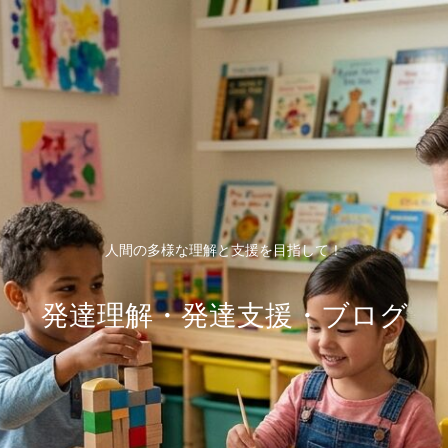
人間の多様な理解と支援を目指して！
発達理解・発達支援・ブログ