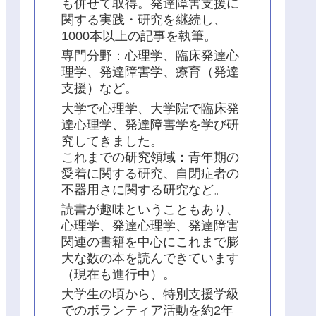
も併せて取得。発達障害支援に
関する実践・研究を継続し、
1000本以上の記事を執筆。
専門分野：心理学、臨床発達心
理学、発達障害学、療育（発達
支援）など。
大学で心理学、大学院で臨床発
達心理学、発達障害学を学び研
究してきました。
これまでの研究領域：青年期の
愛着に関する研究、自閉症者の
不器用さに関する研究など。
読書が趣味ということもあり、
心理学、発達心理学、発達障害
関連の書籍を中心にこれまで膨
大な数の本を読んできています
（現在も進行中）。
大学生の頃から、特別支援学級
でのボランティア活動を約2年