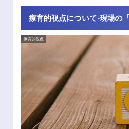
療育的視点について-現場の
療育的視点