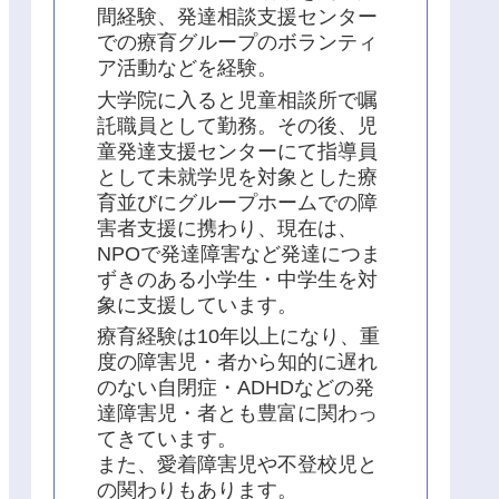
間経験、発達相談支援センター
での療育グループのボランティ
ア活動などを経験。
大学院に入ると児童相談所で嘱
託職員として勤務。その後、児
童発達支援センターにて指導員
として未就学児を対象とした療
育並びにグループホームでの障
害者支援に携わり、現在は、
NPOで発達障害など発達につま
ずきのある小学生・中学生を対
象に支援しています。
療育経験は10年以上になり、重
度の障害児・者から知的に遅れ
のない自閉症・ADHDなどの発
達障害児・者とも豊富に関わっ
てきています。
また、愛着障害児や不登校児と
の関わりもあります。