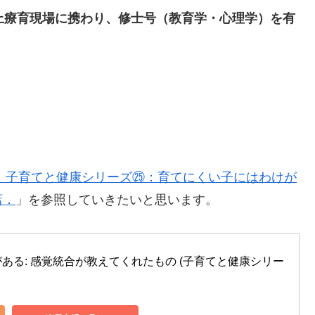
上療育現場に携わり、修士号（教育学・心理学）を有
6）子育てと健康シリーズ㉕：育てにくい子にはわけが
店．
」を参照していきたいと思います。
ある: 感覚統合が教えてくれたもの (子育てと健康シリー