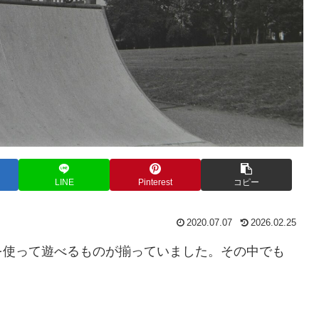
LINE
Pinterest
コピー
2020.07.07
2026.02.25
を使って遊べるものが揃っていました。その中でも