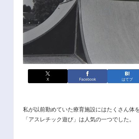
X
Facebook
はてブ
私が以前勤めていた療育施設にはたくさん体
「アスレチック遊び」は人気の一つでした。