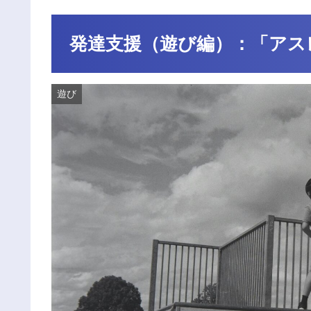
発達支援（遊び編）：「アス
遊び