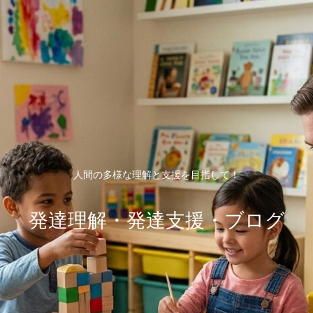
人間の多様な理解と支援を目指して！
発達理解・発達支援・ブログ