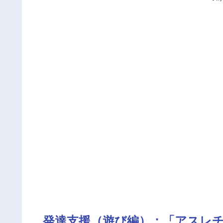
発達支援（遊び編）：「アスレ