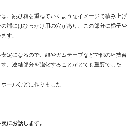
台は、跳び箱を重ねていくようなイメージで積み上げ
台の端にはひっかけ用の穴があり、この部分に梯子や
います。
不安定になるので、紐やガムテープなどで他の巧技台
ます。連結部分を強化することがとても重要でした。
、ホールなどに作りました。
を次にお話します。