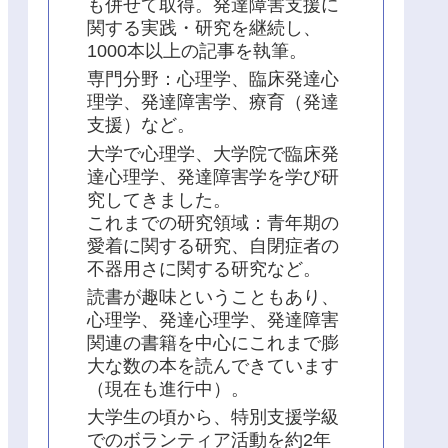
も併せて取得。発達障害支援に
関する実践・研究を継続し、
1000本以上の記事を執筆。
専門分野：心理学、臨床発達心
理学、発達障害学、療育（発達
支援）など。
大学で心理学、大学院で臨床発
達心理学、発達障害学を学び研
究してきました。
これまでの研究領域：青年期の
愛着に関する研究、自閉症者の
不器用さに関する研究など。
読書が趣味ということもあり、
心理学、発達心理学、発達障害
関連の書籍を中心にこれまで膨
大な数の本を読んできています
（現在も進行中）。
大学生の頃から、特別支援学級
でのボランティア活動を約2年