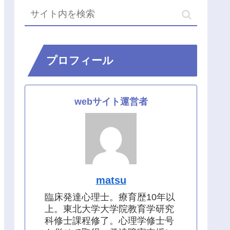
プロフィール
webサイト運営者
matsu
臨床発達心理士。療育歴10年以
上。東北大学大学院教育学研究
科修士課程修了。心理学修士号