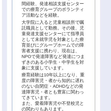
間経験、発達相談支援センター
での療育グループのボランティ
ア活動などを経験。
大学院に入ると児童相談所で嘱
託職員として勤務。その後、児
童発達支援センターにて指導員
として未就学児を対象とした療
育並びにグループホームでの障
害者支援に携わり、現在は、
NPOで発達障害など発達につま
ずきのある小学生・中学生を対
象に支援しています。
療育経験は10年以上になり、重
度の障害児・者から知的に遅れ
のない自閉症・ADHDなどの発
達障害児・者とも豊富に関わっ
てきています。
また、愛着障害児や不登校児と
の関わりもあります。