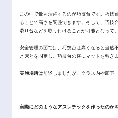
この中で最も活躍するのが巧技台です。巧技
ることで高さを調整できます。そして、巧技
滑り台などを取り付けることが可能となって
安全管理の面では、巧技台は高くなると当然
と床とを固定し、巧技台の横にマットを敷き
実施場所
は前述しましたが、クラス内や廊下
実際にどのようなアスレチックを作ったのか