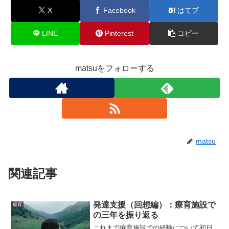
X
Facebook
はてブ
LINE
Pinterest
コピー
matsuをフォローする
matsu
関連記事
発達支援（回想編）：療育施設で
療育
の三年を振り返る
これまで療育施設での経験について初日