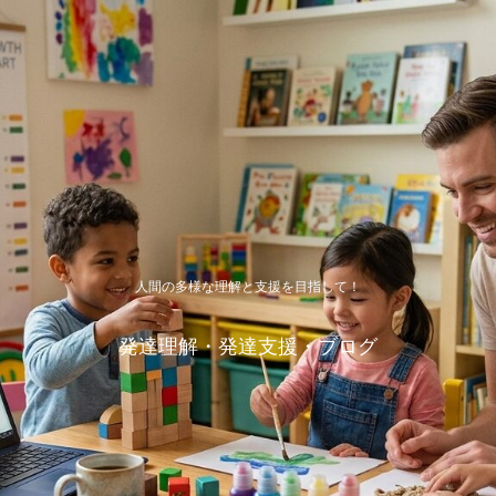
人間の多様な理解と支援を目指して！
発達理解・発達支援・ブログ