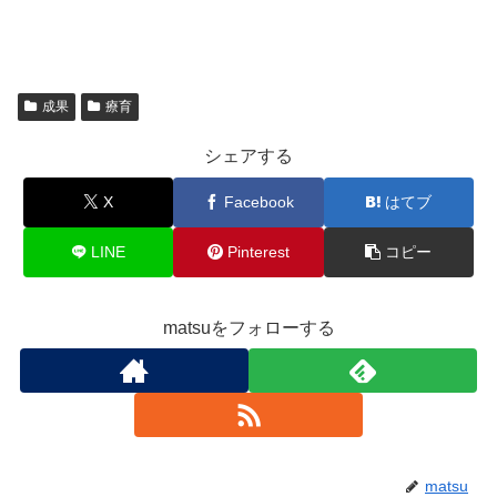
成果
療育
シェアする
X
Facebook
はてブ
LINE
Pinterest
コピー
matsuをフォローする
matsu