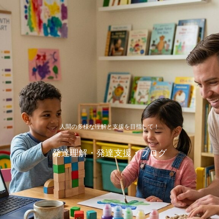
人間の多様な理解と支援を目指して！
発達理解・発達支援・ブログ