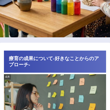
療育の成果について-好きなことからのア
プローチ-
成果