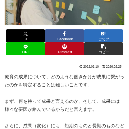
X
Facebook
はてブ
LINE
Pinterest
コピー
2022.01.10
2026.02.25
療育の成果について、どのような働きかけが成果に繋がっ
たのかを特定することは難しいことです。
まず、何を持って成果と言えるのか、そして、成果には
様々な要因が絡んでいるからだと言えます。
さらに、成果（変化）にも、短期のものと長期のものなど