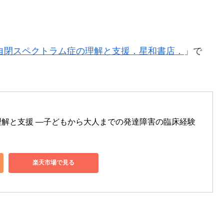
）自閉スペクトラム症の理解と支援．星和書店．
」で
解と支援 ―子どもから大人までの発達障害の臨床経験
楽天市場で見る