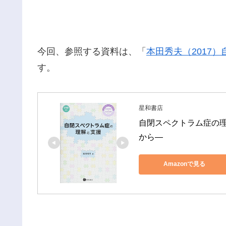
今回、参照する資料は、「
本田秀夫（2017
す。
星和書店
自閉スペクトラム症の理
から―
Amazonで見る