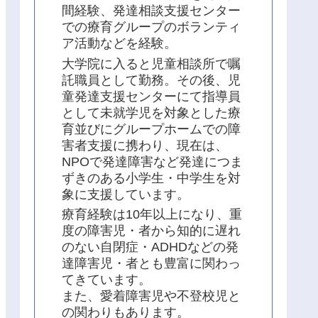
間経験、発達相談支援センター
での療育グループのボランティ
ア活動などを経験。
大学院に入ると児童相談所で嘱
託職員として勤務。その後、児
童発達支援センターにて指導員
として未就学児を対象とした療
育並びにグループホームでの障
害者支援に携わり、現在は、
NPOで発達障害など発達につま
ずきのある小学生・中学生を対
象に支援しています。
療育経験は10年以上になり、重
度の障害児・者から知的に遅れ
のない自閉症・ADHDなどの発
達障害児・者とも豊富に関わっ
てきています。
また、愛着障害児や不登校児と
の関わりもあります。