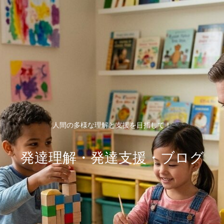
人間の多様な理解と支援を目指して！
発達理解・発達支援・ブログ