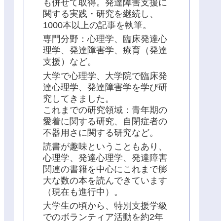
も併せて取得。発達障害支援に
関する実践・研究を継続し、
1000本以上の記事を執筆。
専門分野：心理学、臨床発達心
理学、発達障害学、療育（発達
支援）など。
大学で心理学、大学院で臨床発
達心理学、発達障害学を学び研
究してきました。
これまでの研究領域：青年期の
愛着に関する研究、自閉症者の
不器用さに関する研究など。
読書が趣味ということもあり、
心理学、発達心理学、発達障害
関連の書籍を中心にこれまで膨
大な数の本を読んできています
（現在も進行中）。
大学生の頃から、特別支援学級
でのボランティア活動を約2年