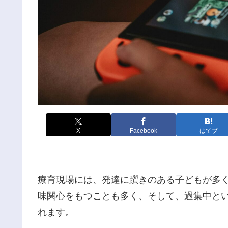
X
Facebook
はてブ
療育現場には、発達に躓きのある子どもが多
味関心をもつことも多く、そして、過集中と
れます。