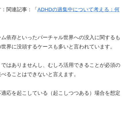
す：関連記事：「
ADHDの過集中について考える：何
ーム依存といったバーチャル世界への没入に関するも
の世界に没頭するケースも多いと言われています。
とではありませんし、むしろ活用できることが必須の
述べることはできないと言えます。
不適応を起こしている（起こしつつある）場合を想定