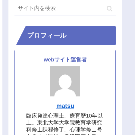
プロフィール
webサイト運営者
matsu
臨床発達心理士。療育歴10年以
上。東北大学大学院教育学研究
科修士課程修了。心理学修士号