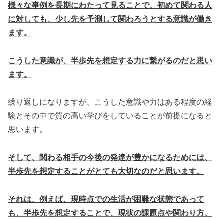
様々な事例を長期にわたって見ることで、初めて関わる人
に対しても、少し先を予測して関わろうとする意識が働き
ます。
こうした意識が、半歩先を想定する力に繋がるのだと思い
ます。
繰り返しになりますが、こうした意識や力はある程度の経
験とその中で質の高い学びをしていることが前提になると
思います。
そして、関わる相手の今後の発達が豊かになるためには、
半歩先を想定することがとても大切なのだと思います。
それは、例えば、現時点での生活が困難な状態であって
も、半歩先を想定することで、現状の課題点や関わり方、