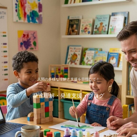
人間の多様な理解と支援を目指して！
発達理解・発達支援・ブログ