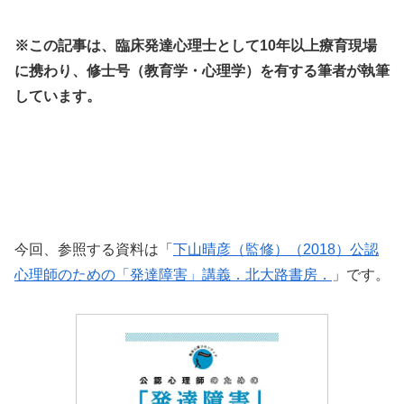
※この記事は、臨床発達心理士として10年以上療育現場
に携わり、修士号（教育学・心理学）を有する筆者が執筆
しています。
今回、参照する資料は「
下山晴彦（監修）（2018）公認
心理師のための「発達障害」講義．北大路書房．
」です。