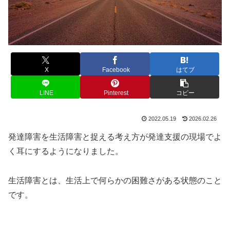
X
Facebook
はてブ
LINE
Pinterest
コピー
2022.05.19
2026.02.26
発達障害を生活障害と捉える考え方が発達支援の現場でよ
く耳にするようになりました。
生活障害とは、生活上で何らかの困難さがある状態のこと
です。