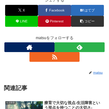
シェアする
X
Facebook
はてブ
LINE
Pinterest
コピー
matsuをフォローする
matsu
関連記事
療育で大切な視点-生活障害とい
生活障害
う視点を持つことの大切さ-