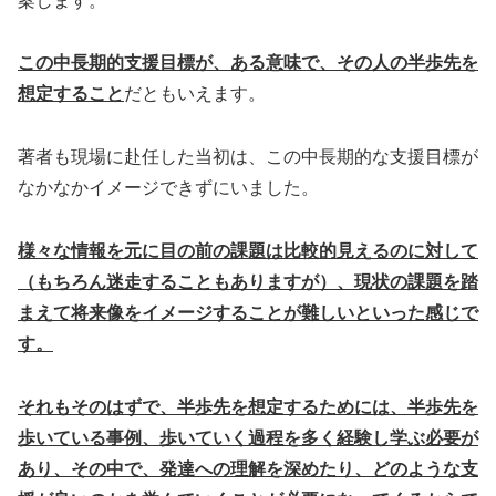
案します。
この中長期的支援目標が、ある意味で、その人の半歩先を
想定すること
だともいえます。
著者も現場に赴任した当初は、この中長期的な支援目標が
なかなかイメージできずにいました。
様々な情報を元に目の前の課題は比較的見えるのに対して
（もちろん迷走することもありますが）、現状の課題を踏
まえて将来像をイメージすることが難しいといった感じで
す。
それもそのはずで、半歩先を想定するためには、半歩先を
歩いている事例、歩いていく過程を多く経験し学ぶ必要が
あり、その中で、発達への理解を深めたり、どのような支