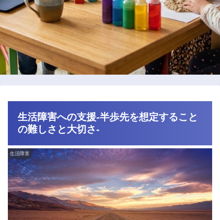
生活障害への支援-半歩先を想定すること
の難しさと大切さ-
生活障害