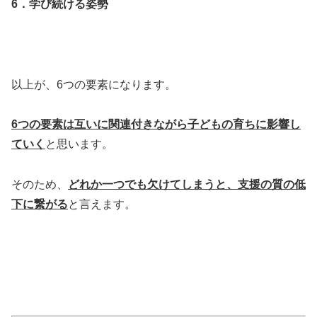
6．学び続ける姿勢
以上が、6つの要素になります。
6
つの要素は互いに関連付きながら子どもの育ちに影響し
ていく
と思います。
そのため、
どれか一つでも欠けてしまうと、支援の質の低
下に繋がる
と言えます。