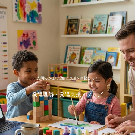
人間の多様な理解と支援を目指して！
発達理解・発達支援・ブログ