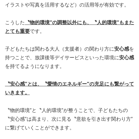
イラストや写真を活用するなど）の活用等が有効です。
こうした
〝物的環境″の調整以外にも、〝人的環境″もまた
とても重要
です。
子どもたちは関わる大人（支援者）の関わり方に
安心感
を
持つことで、放課後等デイサービスといった環境に
安心感
を持てるようになります。
〝安心感″とは、〝愛情のエネルギー″の充足にも繋がって
いきます。
〝物的環境″と〝人的環境″が整うことで、子どもたちの
〝安心感″は高まり、次に見る〝意欲を引き出す関わり方″
に繋げていくことができます。