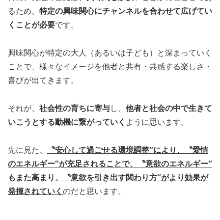
るため、
特定の興味関心にチャンネルを合わせて広げてい
くことが必要
です。
興味関心が特定の大人（あるいは子ども）と深まっていく
ことで、様々なイメージを他者と共有・共感する楽しさ・
喜びが出てきます。
それが、
社会性の育ちに寄与
し、
他者と社会の中で生きて
いこうとする動機に繋がっていく
ように思います。
先に見た、
〝安心して過ごせる環境調整″により、〝愛情
のエネルギー″が充足されることで、〝意欲のエネルギー″
もまた高まり、〝意欲を引き出す関わり方″がより効果が
発揮されていく
のだと思います。