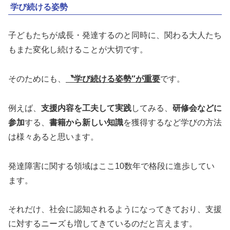
学び続ける姿勢
子どもたちが成長・発達するのと同時に、関わる大人たち
もまた変化し続けることが大切です。
そのためにも、
〝学び続ける姿勢″が重要
です。
例えば、
支援内容を工夫して実践
してみる、
研修会などに
参加
する、
書籍から新しい知識
を獲得するなど学びの方法
は様々あると思います。
発達障害に関する領域はここ10数年で格段に進歩してい
ます。
それだけ、社会に認知されるようになってきており、支援
に対するニーズも増してきているのだと言えます。