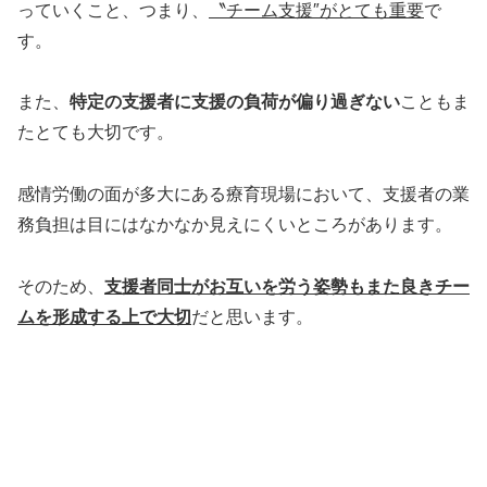
っていくこと、つまり、
〝チーム支援″がとても重要
で
す。
また、
特定の支援者に支援の負荷が偏り過ぎない
こともま
たとても大切です。
感情労働の面が多大にある療育現場において、支援者の業
務負担は目にはなかなか見えにくいところがあります。
そのため、
支援者同士がお互いを労う姿勢もまた良きチー
ムを形成する上で大切
だと思います。