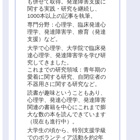
も併せて取得。発達障害支援に
関する実践・研究を継続し、
1000本以上の記事を執筆。
専門分野：心理学、臨床発達心
理学、発達障害学、療育（発達
支援）など。
大学で心理学、大学院で臨床発
達心理学、発達障害学を学び研
究してきました。
これまでの研究領域：青年期の
愛着に関する研究、自閉症者の
不器用さに関する研究など。
読書が趣味ということもあり、
心理学、発達心理学、発達障害
関連の書籍を中心にこれまで膨
大な数の本を読んできています
（現在も進行中）。
大学生の頃から、特別支援学級
でのボランティア活動を約2年