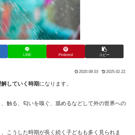
LINE
Pinterest
コピー
2020.08.03
2025.02.22
理解していく時期
になります。
く、触る、匂いを嗅ぐ、舐めるなどして外の世界への
と、こうした時期が長く続く子どもも多く見られま