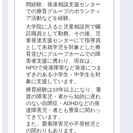
間経験、発達相談支援センター
での療育グループのボランティ
ア活動などを経験。
大学院に入ると児童相談所で嘱
託職員として勤務。その後、児
童発達支援センターにて指導員
として未就学児を対象とした療
育並びにグループホームでの障
害者支援に携わり、現在は、
NPOで発達障害など発達につま
ずきのある小学生・中学生を対
象に支援しています。
療育経験は10年以上になり、重
度の障害児・者から知的に遅れ
のない自閉症・ADHDなどの発
達障害児・者とも豊富に関わっ
てきています。
また、愛着障害児や不登校児と
の関わりもあります。