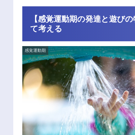
【感覚運動期の発達と遊びの
て考える
感覚運動期