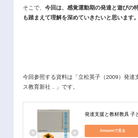
そこで、
今回は、感覚運動期の発達と遊びの
も踏まえて理解を深めていきたいと思います
今回参照する資料は「立松英子（2009）発
ス教育新社．」です。
発達支援と教材教具 子
Amazonで見る