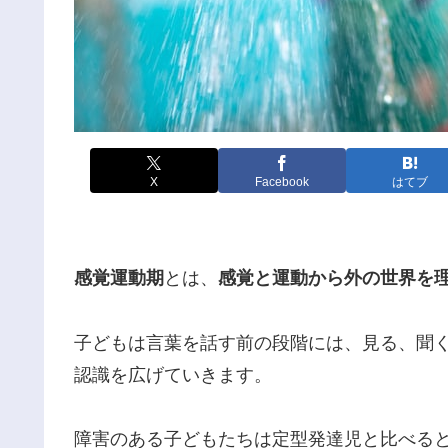
X
Facebook
はてブ
感覚運動期
とは、
感覚と運動から外の世界を
子どもは言葉を話す前の段階には、見る、聞
認識を広げていきます。
障害のある子どもたちは定型発達児と比べる