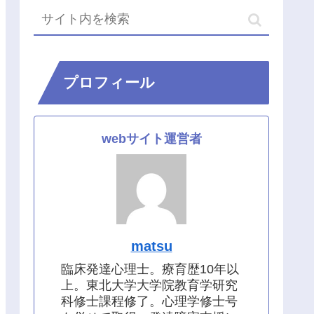
プロフィール
webサイト運営者
matsu
臨床発達心理士。療育歴10年以
上。東北大学大学院教育学研究
科修士課程修了。心理学修士号