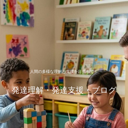
人間の多様な理解と支援を目指して！
発達理解・発達支援・ブログ