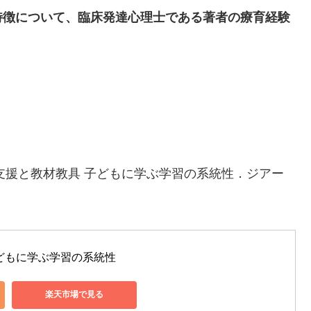
特徴について、臨床発達心理士である著者の療育経験
。
達支援と教材教具 子どもに学ぶ学習の系統性．ジアー
どもに学ぶ学習の系統性
楽天市場で見る