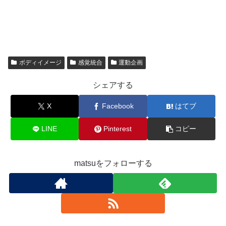
ボディイメージ
感覚統合
運動企画
シェアする
X
Facebook
はてブ
LINE
Pinterest
コピー
matsuをフォローする