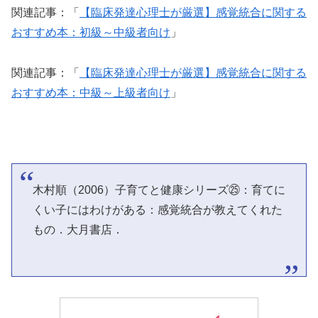
関連記事：「
【臨床発達心理士が厳選】感覚統合に関する
おすすめ本：初級～中級者向け
」
関連記事：「
【臨床発達心理士が厳選】感覚統合に関する
おすすめ本：中級～上級者向け
」
木村順（2006）子育てと健康シリーズ㉕：育てに
くい子にはわけがある：感覚統合が教えてくれた
もの．大月書店．