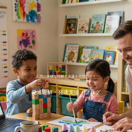
人間の多様な理解と支援を目指して！
発達理解・発達支援・ブログ