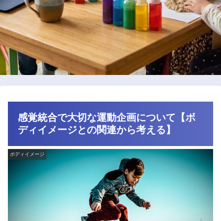
感覚統合で大切な運動企画について【ボ
ディイメージとの関連から考える】
ボディイメージ