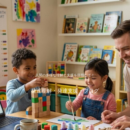
人間の多様な理解と支援を目指して！
発達理解・発達支援・ブログ