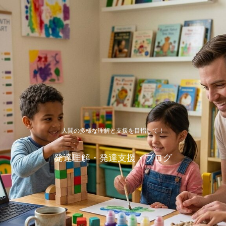
人間の多様な理解と支援を目指して！
発達理解・発達支援・ブログ