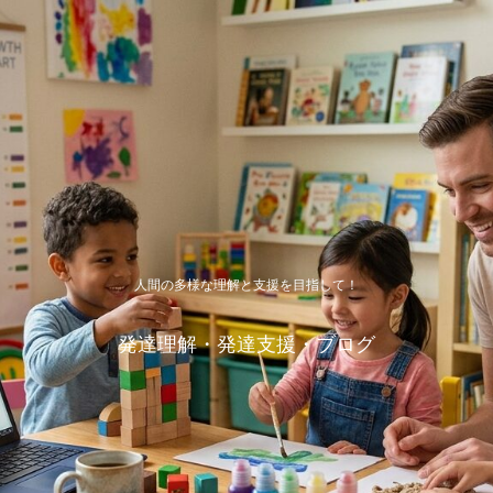
人間の多様な理解と支援を目指して！
発達理解・発達支援・ブログ